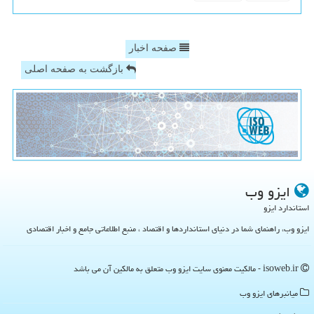
صفحه اخبار
بازگشت به صفحه اصلی
ایزو وب
استاندارد ایزو
ایزو وب، راهنمای شما در دنیای استانداردها و اقتصاد ، منبع اطلاعاتی جامع و اخبار اقتصادی
isoweb.ir - مالکیت معنوی سایت ایزو وب متعلق به مالکین آن می باشد
میانبرهای ایزو وب