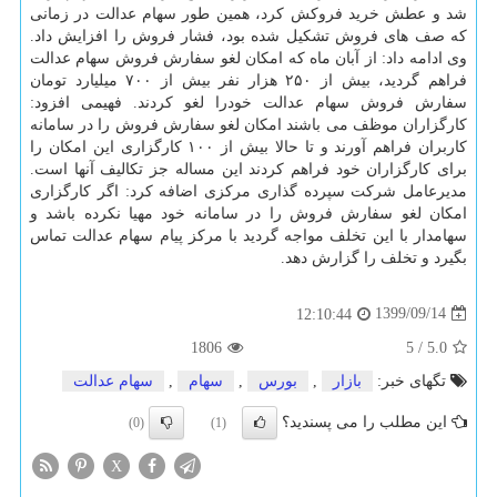
شد و عطش خرید فروکش کرد، همین طور سهام عدالت در زمانی
که صف های فروش تشکیل شده بود، فشار فروش را افزایش داد.
وی ادامه داد: از آبان ماه که امکان لغو سفارش فروش سهام عدالت
فراهم گردید، بیش از ۲۵۰ هزار نفر بیش از ۷۰۰ میلیارد تومان
سفارش فروش سهام عدالت خودرا لغو کردند. فهیمی افزود:
کارگزاران موظف می باشند امکان لغو سفارش فروش را در سامانه
کاربران فراهم آورند و تا حالا بیش از ۱۰۰ کارگزاری این امکان را
برای کارگزاران خود فراهم کردند این مساله جز تکالیف آنها است.
مدیرعامل شرکت سپرده گذاری مرکزی اضافه کرد: اگر کارگزاری
امکان لغو سفارش فروش را در سامانه خود مهیا نکرده باشد و
سهامدار با این تخلف مواجه گردید با مرکز پیام سهام عدالت تماس
بگیرد و تخلف را گزارش دهد.
1399/09/14
12:10:44
1806
5
/
5.0
تگهای خبر:
بازار
,
بورس
,
سهام
,
سهام عدالت
این مطلب را می پسندید؟
(0)
(1)
X