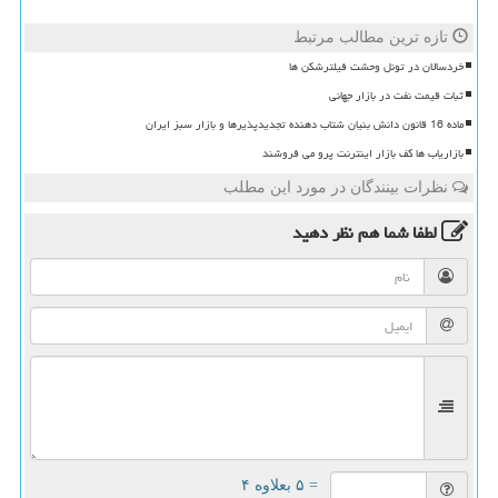
تازه ترین مطالب مرتبط
خردسالان در تونل وحشت فیلترشکن ها
ثبات قیمت نفت در بازار جهانی
ماده 16 قانون دانش بنیان شتاب دهنده تجدیدپذیرها و بازار سبز ایران
بازاریاب ها کف بازار اینترنت پرو می فروشند
نظرات بینندگان در مورد این مطلب
لطفا شما هم
نظر دهید
= ۵ بعلاوه ۴