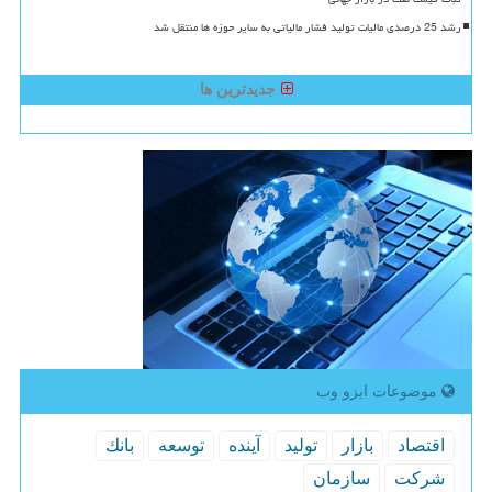
رشد 25 درصدی مالیات تولید فشار مالیاتی به سایر حوزه ها منتقل شد
جدیدترین ها
موضوعات ایزو وب
اقتصاد
بازار
تولید
آینده
توسعه
بانك
شركت
سازمان