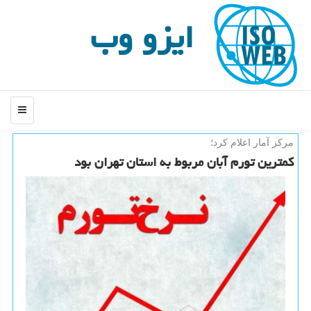
ایزو وب
منو
مركز آمار اعلام كرد؛
كمترین تورم آبان مربوط به استان تهران بود