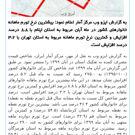
به گزارش ایزو وب مركز آمار اعلام نمود: بیشترین نرخ تورم ماهانه
خانوارهای كشور در ماه آبان مربوط به استان ایلام با ۸.۸ درصد
افزایش و كمترین نرخ تورم ماهانه مربوط به استان تهران با ۳.۲
درصد افزایش است.
به گزارش ایزو وب به نقل از مهر، مرکز آمار ایران، شاخص قیمت
مصرف کننده به تفکیک استان در آبان ۱۳۹۹ را منتشر نمود. بر طبق
این گزارش در آبان ماه ۱۳۹۹ عدد شاخص کل برای خانوارهای کشور
(۱۰۰=۱۳۹۵) به ۲۷۵.۰ رسید که نسبت به ماه قبل ۵.۲ درصد
افزایش نشان میدهد. در این ماه بیشترین نرخ تورم ماهانه خانوارهای
کشور مربوط به استان ایلام با ۸.۸ درصد افزایش و کمترین نرخ تورم
ماهانه مربوط به استان تهران با ۳.۲ درصد افزایش است. درصد
تغییر شاخص کل نسبت به ماه مشابه سال قبل (تورم نقطه به نقطه)
برای خانوارهای کشور ۴۶.۴ درصد می باشد. بیشترین نرخ تورم نقطه
به نقطه مربوط به استان کرمانشاه (۵۴.۵ درصد) و کمترین آن
مربوط به استان قم (۴۲.۹ درصد) است. نرخ تورم دوازده ماهه
منتهی به آبان ماه ۱۳۹۹ برای خانوارهای کشور به عدد ۲۹.۰ درصد
رسید. بیشترین نرخ تورم دوازده ماهه مربوط به استان هرمزگان
(۳۴.۲ درصد) و کمترین آن مربوط به استان آذربایجان غربی (۲۵.۴