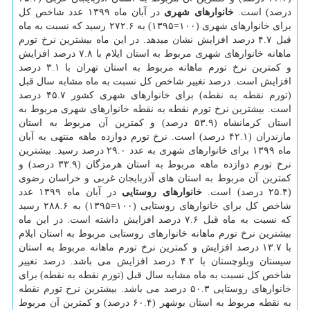
درصد) است.
خانوارهای شهری
در آبان ماه ۱۳۹۹ عدد شاخص کل
برای خانوارهای شهری (۱۰۰=۱۳۹۵) به ۲۷۲.۶ رسید که نسبت به ماه
قبل ۴.۷ درصد افزایش نشان میدهد. در این ماه بیشترین نرخ تورم
ماهانه خانوارهای شهری مربوط به استان ایلام با ۷.۸ درصد افزایش
و کمترین نرخ تورم ماهانه مربوط به استان تهران با ۳.۱ درصد
افزایش است. درصد تغییر شاخص کل نسبت به ماه مشابه سال قبل
(تورم نقطه به نقطه) برای خانوارهای شهری کشور ۴۵.۷ درصد
است. بیشترین نرخ تورم نقطه به نقطه خانوارهای شهری مربوط به
استان کرمانشاه (۵۳.۹ درصد) و کمترین آن مربوط به استان
مازندران (۴۲.۱ درصد) است. نرخ تورم دوازده ماهه منتهی به آبان
ماه ۱۳۹۹ برای خانوارهای شهری به عدد ۲۹.۰ درصد رسید. بیشترین
نرخ تورم دوازده ماهه مربوط به استان هرمزگان (۳۳.۹ درصد) و
کمترین آن مربوط به استان های آذربایجان غربی و خراسان رضوی
(۲۵.۴ درصد) است.
خانوارهای روستایی
در آبان ماه ۱۳۹۹ عدد
شاخص کل برای خانوارهای روستایی (۱۰۰=۱۳۹۵) به ۲۸۸.۶ رسید
که نسبت به ماه قبل ۷.۶ درصد افزایش داشته است. در این ماه
بیشترین نرخ تورم ماهانه خانوارهای روستایی مربوط به استان ایلام
با ۱۳.۷ درصد افزایش و کمترین نرخ تورم ماهانه مربوط به استان
سیستان وبلوچستان با ۴.۲ درصد افزایش می باشد. درصد تغییر
شاخص کل نسبت به ماه مشابه سال قبل (تورم نقطه به نقطه) برای
خانوارهای روستایی ۵۰.۳ درصد می باشد. بیشترین نرخ تورم نقطه
به نقطه مربوط به استان بوشهر (۶۰.۴ درصد) و کمترین آن مربوط