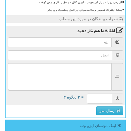
گزارش روزانه بازار کریپتو بیت کوین کانال ۷۰ هزار دلار را پس گرفت
بسته اینترنت تخفیفی و مکالمه مجانی ایرانسل بمناسبت روز پدر
نظرات بینندگان در مورد این مطلب
لطفا شما هم
نظر دهید
= ۲ بعلاوه ۳
ارسال نظر
لینک دوستان ایزو وب