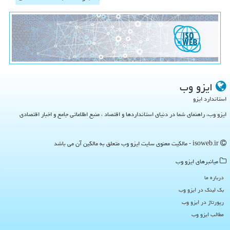
ایزو وب
استاندارد ایزو
ایزو وب، راهنمای شما در دنیای استانداردها و اقتصاد ، منبع اطلاعاتی جامع و اخبار اقتصادی
isoweb.ir - مالکیت معنوی سایت ایزو وب متعلق به مالکین آن می باشد
میانبرهای ایزو وب
درباره ما
بک لینک در ایزو وب
رپورتاژ در ایزو وب
مطالب ایزو وب