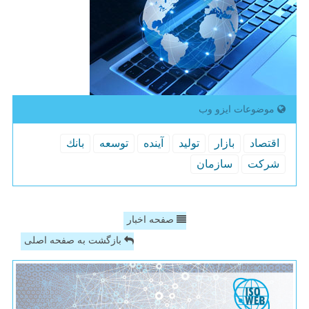
موضوعات ایزو وب
اقتصاد
بازار
تولید
آینده
توسعه
بانك
شركت
سازمان
صفحه اخبار
بازگشت به صفحه اصلی