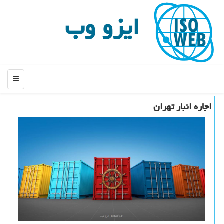
ایزو وب
منو
اجاره انبار تهران