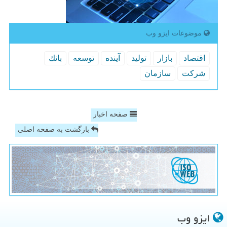
موضوعات ایزو وب
اقتصاد
بازار
تولید
آینده
توسعه
بانك
شركت
سازمان
صفحه اخبار
بازگشت به صفحه اصلی
ایزو وب