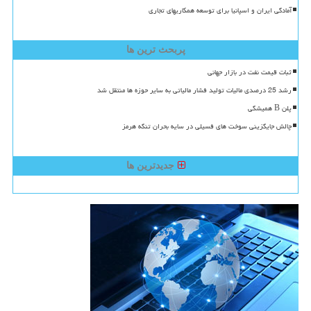
آمادگی ایران و اسپانیا برای توسعه همکاریهای تجاری
پربحث ترین ها
ثبات قیمت نفت در بازار جهانی
رشد 25 درصدی مالیات تولید فشار مالیاتی به سایر حوزه ها منتقل شد
پلن B همیشگی
چالش جایگزینی سوخت های فسیلی در سایه بحران تنگه هرمز
جدیدترین ها