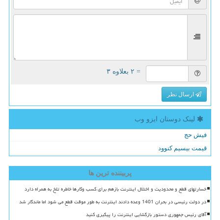
= ۲ بعلاوه ۳
ارسال نظر
لینک دوستان ایزو وب
فیش حج
قیمت بیسیم کنوود
پربیننده ترین ها
خسارتهای قطع و محدودیت و اختلال اینترنت بازهم برای کسب وکارها خاطره تلخ به همراه دارد
در دولت رئیسی در بحران 1401 وعده دادند اینترنت به طور موقت قطع می شود اما ماندگار شد
آقای رئیس جمهوری دستور بازگشایی اینترنت را پیگیری کنید