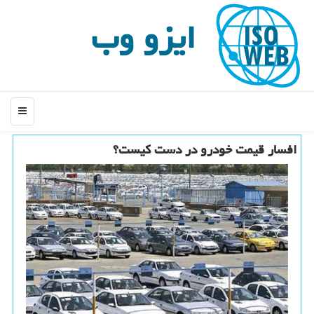
ایزو وب
منو
افسار قیمت خودرو در دست كیست؟