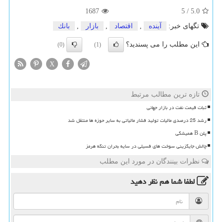
1687
5
/
5.0
تگهای خبر:
آینده
,
اقتصاد
,
بازار
,
بانك
این مطلب را می پسندید؟
(0)
(1)
X
تازه ترین مطالب مرتبط
ثبات قیمت نفت در بازار جهانی
رشد 25 درصدی مالیات تولید فشار مالیاتی به سایر حوزه ها منتقل شد
پلن B همیشگی
چالش جایگزینی سوخت های فسیلی در سایه بحران تنگه هرمز
نظرات بینندگان در مورد این مطلب
لطفا شما هم
نظر دهید