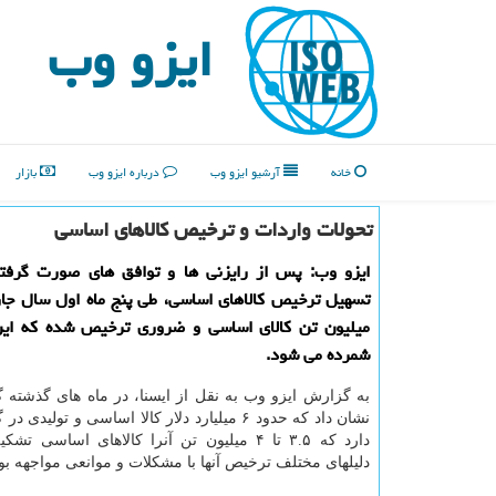
ایزو وب
خانه
آرشیو ایزو وب
درباره ایزو وب
بازار
تحولات واردات و ترخیص كالاهای اساسی
ایزو وب: پس از رایزنی ها و توافق های صورت گرفته
میلیون تن كالای اساسی و ضروری ترخیص شده كه ای
شمرده می شود.
به گزارش ایزو وب به نقل از ایسنا، در ماه های گذشته
نشان داد که حدود ۶ میلیارد دلار کالا اساسی و تولی
دارد که ۳.۵ تا ۴ میلیون تن آنرا کالاهای اساسی 
دلیلهای مختلف ترخیص آنها با مشکلات و موانعی مواجهه ب