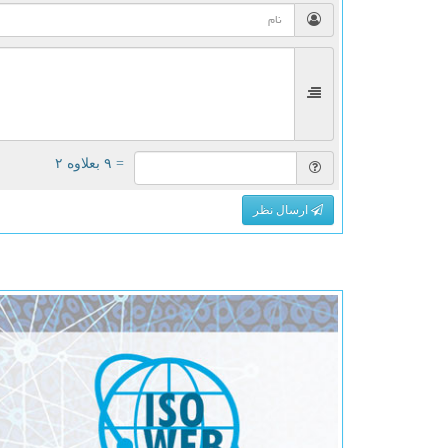
= ۹ بعلاوه ۲
ارسال نظر