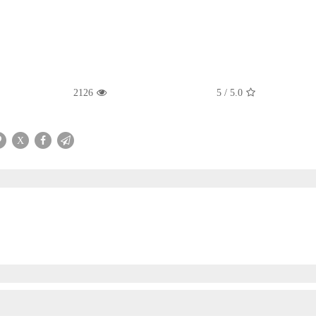
2126
5
/
5.0
X