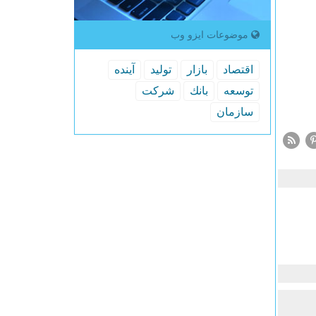
موضوعات ایزو وب
اقتصاد
بازار
تولید
آینده
توسعه
بانك
شركت
سازمان