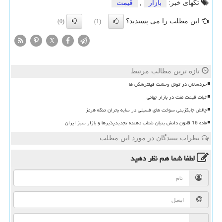
تگهای خبر:
بازار
,
قیمت
این مطلب را می پسندید؟
(0)
(1)
X
تازه ترین مطالب مرتبط
خردسالان در تونل وحشت فیلترشکن ها
ثبات قیمت نفت در بازار جهانی
چالش جایگزینی سوخت های فسیلی در سایه بحران تنگه هرمز
ماده 16 قانون دانش بنیان شتاب دهنده تجدیدپذیرها و بازار سبز ایران
نظرات بینندگان در مورد این مطلب
لطفا شما هم
نظر دهید