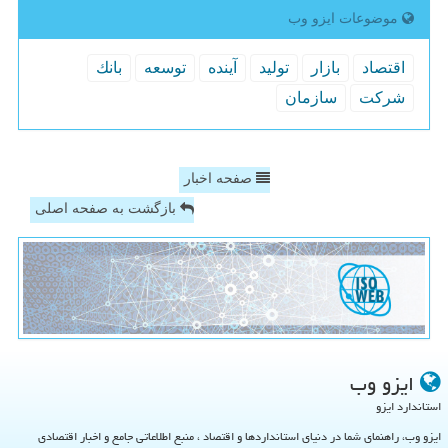
موضوعات ایزو وب
اقتصاد
بازار
تولید
آینده
توسعه
بانك
شركت
سازمان
صفحه اخبار
بازگشت به صفحه اصلی
ایزو وب
استاندارد ایزو
ایزو وب، راهنمای شما در دنیای استانداردها و اقتصاد ، منبع اطلاعاتی جامع و اخبار اقتصادی