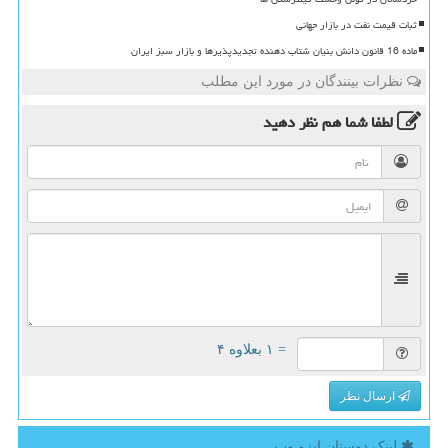
ثبات قیمت نفت در بازار جهانی
ماده 16 قانون دانش بنیان شتاب دهنده تجدیدپذیرها و بازار سبز ایران
نظرات بینندگان در مورد این مطلب
لطفا شما هم
نظر دهید
= ۱ بعلاوه ۴
ارسال نظر
لینک دوستان ایزو وب