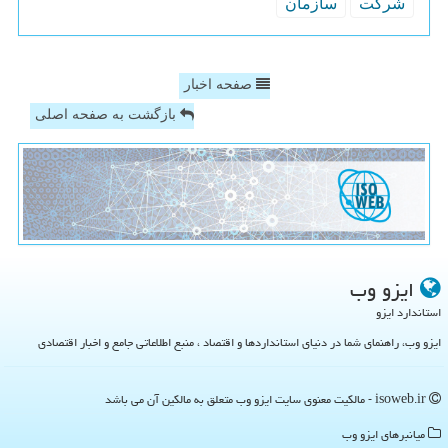
شركت
سازمان
صفحه اخبار
بازگشت به صفحه اصلی
ایزو وب
استاندارد ایزو
ایزو وب، راهنمای شما در دنیای استانداردها و اقتصاد ، منبع اطلاعاتی جامع و اخبار اقتصادی
isoweb.ir - مالکیت معنوی سایت ایزو وب متعلق به مالکین آن می باشد
میانبرهای ایزو وب