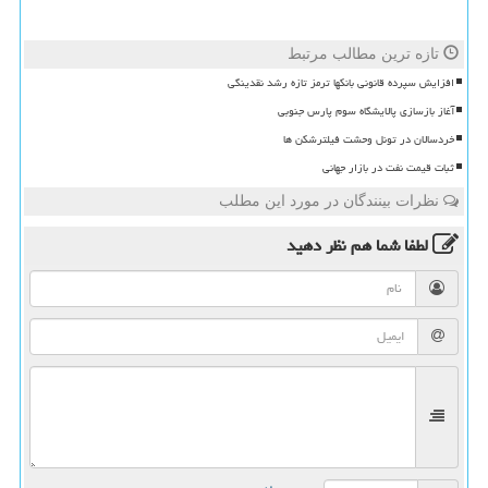
تازه ترین مطالب مرتبط
افزایش سپرده قانونی بانکها ترمز تازه رشد نقدینگی
آغاز بازسازی پالایشگاه سوم پارس جنوبی
خردسالان در تونل وحشت فیلترشکن ها
ثبات قیمت نفت در بازار جهانی
نظرات بینندگان در مورد این مطلب
لطفا شما هم
نظر دهید