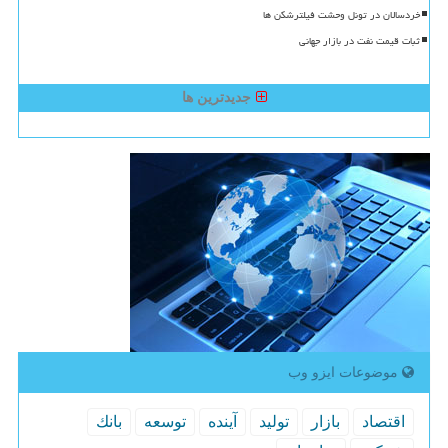
خردسالان در تونل وحشت فیلترشکن ها
ثبات قیمت نفت در بازار جهانی
جدیدترین ها
موضوعات ایزو وب
اقتصاد
بازار
تولید
آینده
توسعه
بانك