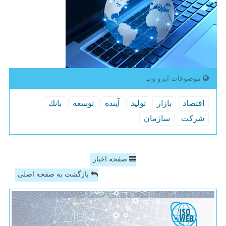
موضوعات ایزو وب
اقتصاد
بازار
تولید
آینده
توسعه
بانك
شركت
سازمان
صفحه اخبار
بازگشت به صفحه اصلی