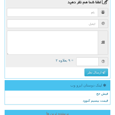
لطفا شما هم
نظر دهید
= ۹ بعلاوه ۲
ارسال نظر
لینک دوستان ایزو وب
فیش حج
قیمت بیسیم کنوود
پربیننده ترین ها