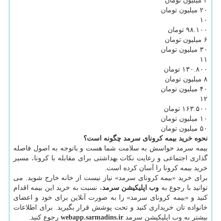
۴ میلیون تومان
۲۰ میلیون تومان
۱۰
۹۸.۱۰۰ تومان
۶ میلیون تومان
۳۰ میلیون تومان
۱۱
۱۳۰.۸۰۰ تومان
۸ میلیون تومان
۴۰ میلیون تومان
۱۲
۱۶۳.۵۰۰ تومان
۱۰ میلیون تومان
۵۰ میلیون تومان
نحوه خرید بیمه کرونای سرمد
چگونه است؟
بیمه سرمد حواسش به سلامت شما هست و باتوجه به اصول فاصله
گذاری اجتماعی و رعایت نکات بهداشتی برای مقابله با کرونا، مسیر
خرید بیمه کرونا را آسان کرده است.
برای خرید «بیمه کرونای سرمد» نیاز نیست از خانه خارج شوید. می
توانید با رجوع به
وب اپلیکیشن سرمد
، نسبت به خرید این بیمه اقدام
کنید و «بیمه کرونای سرمد» را به صورت آنلاین برای خود و اعضای
خانواده تان خریداری کنید و تحت پوشش قرار بگیرید. برای اطلاعات
بیشتر به وب اپلیکیشن سرمد
webapp.sarmadins.ir
رجوع کنید.