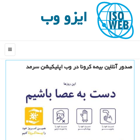
ایزو وب
منو
صدور آنلاین بیمه كرونا در وب اپلیكیشن سرمد