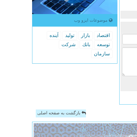
موضوعات ایزو وب
اقتصاد
بازار
تولید
آینده
توسعه
بانك
شركت
سازمان
بازگشت به صفحه اصلی