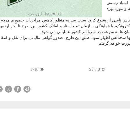
ه ۱۳۹۸ به کلیه دفاتر اسناد رسمی
 و مورد بهره
یط حساس ناشی از شیوع کرونا سبب شد به منظور کاهش مراجعات حضوری مردم
ونیک، با هماهنگی سازمان ثبت اسناد و املاک کشور این طرح تا آخر اردیب
استان ها به سرعت در سرتاسر کشور عملیاتی می شود.
تها سخنانش اظهار نمود: طبق این طرح، صدور گواهی مالیاتی برای نقل و انتق
صورت خواهد گرفت.
1718
5
/
5.0
X