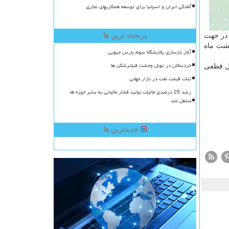
آمادگی ایران و اسپانیا برای توسعه همکاریهای تجاری
 در جهت
پربحث ترین ها
هشت ماه
آغاز بازسازی پالایشگاه سوم پارس جنوبی
خردسالان در تونل وحشت فیلترشکن ها
ال قطعی
ثبات قیمت نفت در بازار جهانی
رشد 25 درصدی مالیات تولید فشار مالیاتی به سایر حوزه ها
منتقل شد
جدیدترین ها