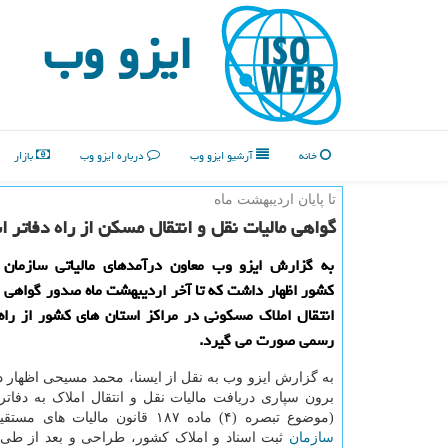
ایزو وب
خانه
آرشیو ایزو وب
درباره ایزو وب
بازار
تا پایان اردیبهشت ماه
گواهی مالیات نقل و انتقال مسكن از راه دفاتر
به گزارش ایزو وب معاون درآمدهای مالیاتی سازمان ام
كشور اظهار داشت كه تا آخر اردیبهشت ماه صدور گواهی م
انتقال املاك مسكونی در مراكز استان های كشور از راه 
رسمی صورت می گیرد.
به گزارش ایزو وب به نقل از ایسنا، محمد مسیحی اظهار 
برون سپاری دریافت مالیات نقل و انتقال املاک به دفات
(موضوع تبصره (۴) ماده ۱۸۷ قانون مالیات های مستقیم) با همکاری
سازمان
ثبت اسناد و املاک کشور، طراحی و بعد از ط