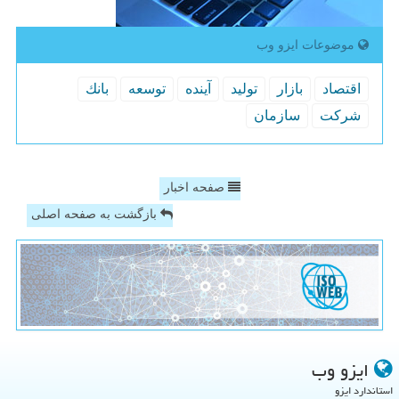
موضوعات ایزو وب
اقتصاد
بازار
تولید
آینده
توسعه
بانك
شركت
سازمان
صفحه اخبار
بازگشت به صفحه اصلی
ایزو وب
استاندارد ایزو