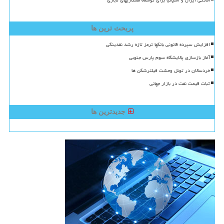
آمادگی ایران و اسپانیا برای توسعه همکاریهای تجاری
پربحث ترین ها
افزایش سپرده قانونی بانکها ترمز تازه رشد نقدینگی
آغاز بازسازی پالایشگاه سوم پارس جنوبی
خردسالان در تونل وحشت فیلترشکن ها
ثبات قیمت نفت در بازار جهانی
جدیدترین ها