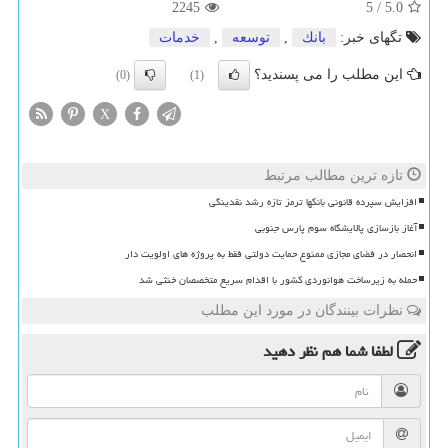
2245
5
/
5.0
تگهای خبر:
بانك
,
توسعه
,
خدمات
این مطلب را می پسندید؟
(0)
(1)
X
تازه ترین مطالب مرتبط
افزایش سپرده قانونی بانکها ترمز تازه رشد نقدینگی
آغاز بازسازی پالایشگاه سوم پارس جنوبی
انحصار در فضای مجازی ممنوع حمایت دولتی فقط به پروژه های اولویت دار
حمله به زیرساخت هوانوردی کشور با اقدام سریع متخصصان خنثی شد
نظرات بینندگان در مورد این مطلب
لطفا شما هم
نظر دهید