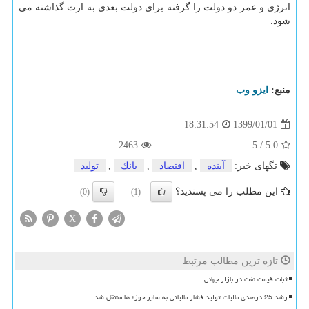
انرژی و عمر دو دولت را گرفته برای دولت بعدی به ارث گذاشته می
شود.
منبع:
ایزو وب
1399/01/01
18:31:54
2463
5
/
5.0
تگهای خبر:
آینده
,
اقتصاد
,
بانك
,
تولید
این مطلب را می پسندید؟
(0)
(1)
X
تازه ترین مطالب مرتبط
ثبات قیمت نفت در بازار جهانی
رشد 25 درصدی مالیات تولید فشار مالیاتی به سایر حوزه ها منتقل شد