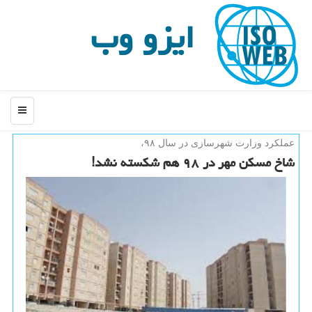
ایزو وب
منو
عملكرد وزارت شهرسازی در سال ۹۸،
شاخ مسكن مهر در ۹۸ هم شكسته نشد!