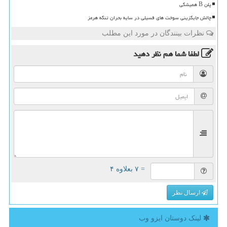
پلن B همیشگی
چالش جایگزینی سوخت های فسیلی در سایه بحران تنگه هرمز
نظرات بینندگان در مورد این مطلب
لطفا شما هم
نظر دهید
= ۷ بعلاوه ۴
ارسال نظر
لینک دوستان ایزو وب