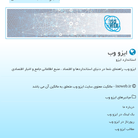
ایزو وب
استاندارد ایزو
ایزو وب، راهنمای شما در دنیای استانداردها و اقتصاد ، منبع اطلاعاتی جامع و اخبار اقتصادی
isoweb.ir - مالکیت معنوی سایت ایزو وب متعلق به مالکین آن می باشد
میانبرهای ایزو وب
درباره ما
بک لینک در ایزو وب
رپورتاژ در ایزو وب
مطالب ایزو وب