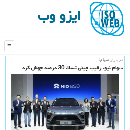
ایزو وب
منو
در بازار سهام؛
سهام نیو، رقیب چینی تسلا، 30 درصد جهش كرد