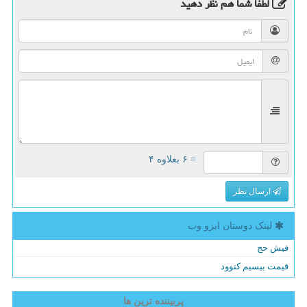
لطفا شما هم
نظر دهید
= ۶ بعلاوه ۴
ارسال نظر
لینک دوستان ایزو وب
فیش حج
قیمت بیسیم کنوود
پربیننده ترین ها