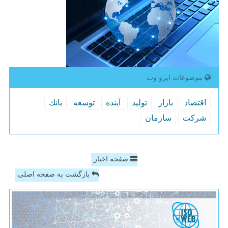
موضوعات ایزو وب
اقتصاد
بازار
تولید
آینده
توسعه
بانك
شركت
سازمان
صفحه اخبار
بازگشت به صفحه اصلی