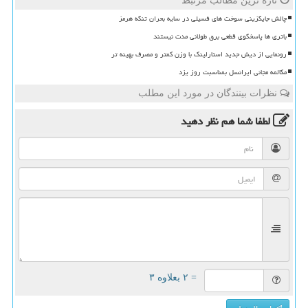
تازه ترین مطالب مرتبط
چالش جایگزینی سوخت های فسیلی در سایه بحران تنگه هرمز
باتری ها پاسخگوی قطعی برق طولانی مدت نیستند
رونمایی از دیش جدید استارلینک با وزن کمتر و مصرف بهینه تر
مکالمه مجانی ایرانسل بمناسبت روز یزد
نظرات بینندگان در مورد این مطلب
لطفا شما هم
نظر دهید
= ۲ بعلاوه ۳