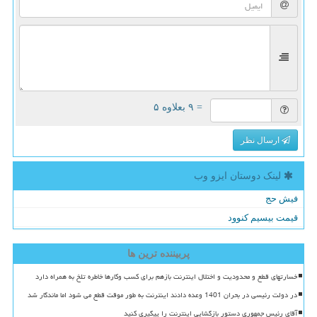
= ۹ بعلاوه ۵
ارسال نظر
لینک دوستان ایزو وب
فیش حج
قیمت بیسیم کنوود
پربیننده ترین ها
خسارتهای قطع و محدودیت و اختلال اینترنت بازهم برای کسب وکارها خاطره تلخ به همراه دارد
در دولت رئیسی در بحران 1401 وعده دادند اینترنت به طور موقت قطع می شود اما ماندگار شد
آقای رئیس جمهوری دستور بازگشایی اینترنت را پیگیری کنید