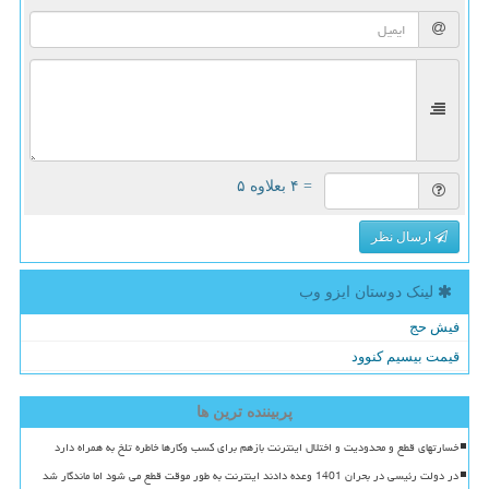
= ۴ بعلاوه ۵
ارسال نظر
لینک دوستان ایزو وب
فیش حج
قیمت بیسیم کنوود
پربیننده ترین ها
خسارتهای قطع و محدودیت و اختلال اینترنت بازهم برای کسب وکارها خاطره تلخ به همراه دارد
در دولت رئیسی در بحران 1401 وعده دادند اینترنت به طور موقت قطع می شود اما ماندگار شد