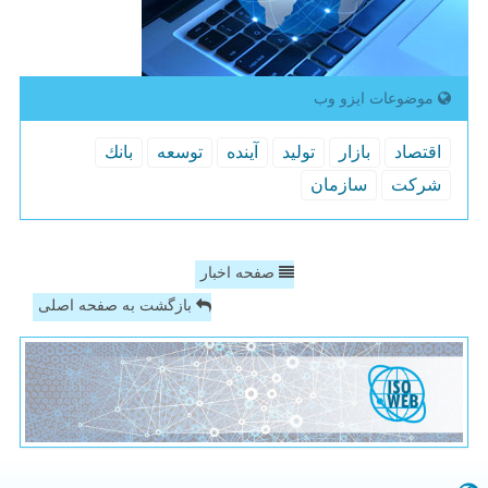
موضوعات ایزو وب
اقتصاد
بازار
تولید
آینده
توسعه
بانك
شركت
سازمان
صفحه اخبار
بازگشت به صفحه اصلی