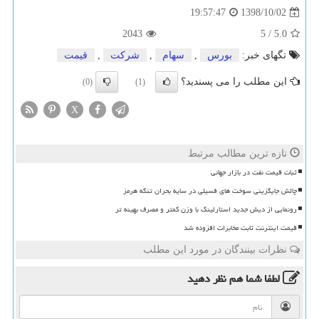
1398/10/02
19:57:47
2043
5
/
5.0
تگهای خبر:
بورس
,
سهام
,
شركت
,
قیمت
این مطلب را می پسندید؟
(0)
(1)
X
تازه ترین مطالب مرتبط
ثبات قیمت نفت در بازار جهانی
چالش جایگزینی سوخت های فسیلی در سایه بحران تنگه هرمز
رونمایی از دیش جدید استارلینک با وزن کمتر و مصرف بهینه تر
قیمت اینترنت ثابت مخابرات افزوده شد
نظرات بینندگان در مورد این مطلب
لطفا شما هم
نظر دهید