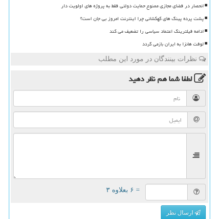
انحصار در فضای مجازی ممنوع حمایت دولتی فقط به پروژه های اولویت دار
پشت پرده پینگ های کهکشانی چرا اینترنت امروز بی جان است؟
ادامه فیلترینگ اعتماد سیاسی را تضعیف می کند
لوفت هانزا به ایران بازمی گردد
نظرات بینندگان در مورد این مطلب
لطفا شما هم
نظر دهید
= ۶ بعلاوه ۳
ارسال نظر