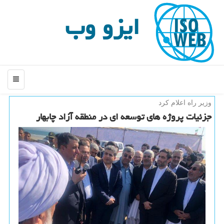
ایزو وب
منو
وزیر راه اعلام كرد
جزئیات پروژه های توسعه ای در منطقه آزاد چابهار