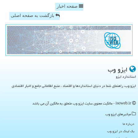
صفحه اخبار
بازگشت به صفحه اصلی
ایزو وب
استاندارد ایزو
ایزو وب، راهنمای شما در دنیای استانداردها و اقتصاد ، منبع اطلاعاتی جامع و اخبار اقتصادی
isoweb.ir - مالکیت معنوی سایت ایزو وب متعلق به مالکین آن می باشد
میانبرهای ایزو وب
درباره ما
بک لینک در ایزو وب