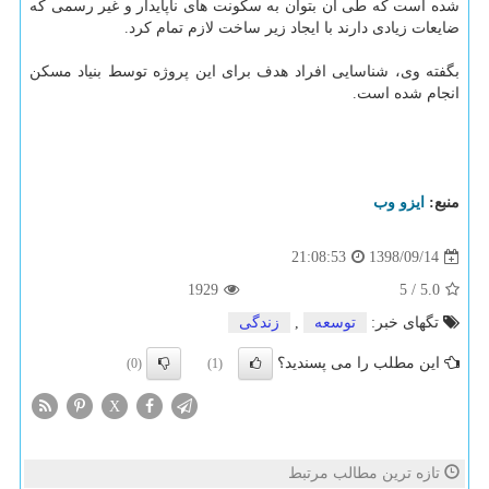
شده است كه طی آن بتوان به سكونت های ناپایدار و غیر رسمی كه
ضایعات زیادی دارند با ایجاد زیر ساخت لازم تمام كرد.
بگفته وی، شناسایی افراد هدف برای این پروژه توسط بنیاد مسكن
انجام شده است.
منبع:
ایزو وب
1398/09/14
21:08:53
1929
5
/
5.0
تگهای خبر:
توسعه
,
زندگی
این مطلب را می پسندید؟
(0)
(1)
X
تازه ترین مطالب مرتبط