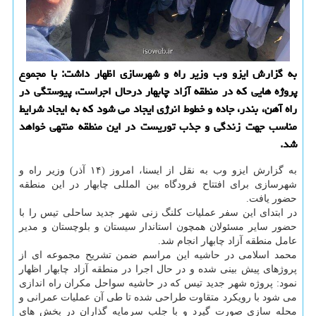
به گزارش ایزو وب وزیر راه و شهرسازی اظهار داشت: با مجموع
پروژه هایی كه در منطقه آزاد چابهار درحال اجراست، پیوستگی در
راه آهن، بندر، جاده و خطوط انرژی ایجاد می شود كه به ایجاد شرایط
مناسب جهت زندگی و جذب توریست در این منطقه منتهی خواهد
شد.
به گزارش ایزو وب به نقل از ایسنا، امروز (۱۴ آذر) وزیر راه و
شهرسازی برای افتتاح فرودگاه بین المللی چابهار در این منطقه
حضور یافت.
در ابتدای این سفر عملیات كلنگ زنی شهر جدید ساحلی تیس را با
حضور سایر مسئولان همچون استاندار سیستان و بلوچستان و مدیر
عامل منطقه آزاد چابهار انجام شد.
محمد اسلامی در حاشیه این مراسم ضمن تشریح مجموعه ای از
پروژهای پیش بینی شده و در حال اجرا در منطقه آزاد چابهار اظهار
نمود: پروژه شهر جدید تیس كه در حاشیه سواحل مكران راه اندازی
می شود با رویكرد متقاوت طراحی شده تا طی آن عملیات عمرانی و
محله سازی صورت گیرد و با جلب سرمایه گذاران در بخش های