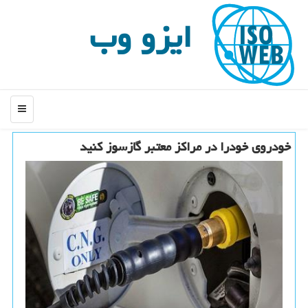
ایزو وب
منو
خودروی خودرا در مراكز معتبر گازسوز كنید