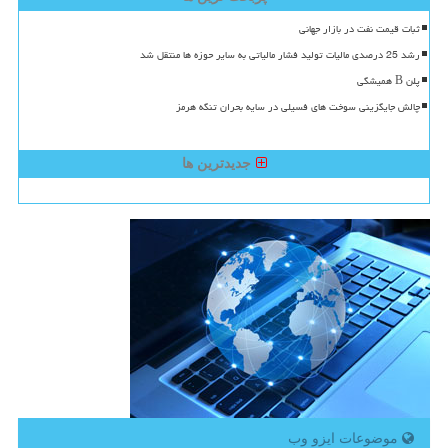
ثبات قیمت نفت در بازار جهانی
رشد 25 درصدی مالیات تولید فشار مالیاتی به سایر حوزه ها منتقل شد
پلن B همیشگی
چالش جایگزینی سوخت های فسیلی در سایه بحران تنگه هرمز
جدیدترین ها
موضوعات ایزو وب