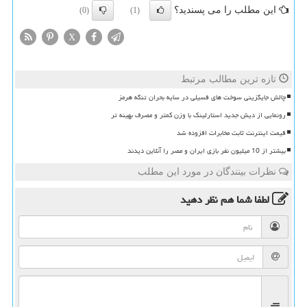
این مطلب را می پسندید؟
(0)
(1)
X
تازه ترین مطالب مرتبط
چالش جایگزینی سوخت های فسیلی در سایه بحران تنگه هرمز
رونمایی از دیش جدید استارلینک با وزن کمتر و مصرف بهینه تر
قیمت اینترنت ثابت مخابرات افزوده شد
بیشتر از 10 میلیون نفر بازی ایران و مصر را آنلاین دیدند
نظرات بینندگان در مورد این مطلب
لطفا شما هم
نظر دهید