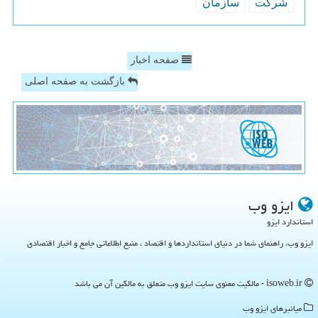
شركت
سازمان
صفحه اخبار
بازگشت به صفحه اصلی
ایزو وب
استاندارد ایزو
ایزو وب، راهنمای شما در دنیای استانداردها و اقتصاد ، منبع اطلاعاتی جامع و اخبار اقتصادی
isoweb.ir - مالکیت معنوی سایت ایزو وب متعلق به مالکین آن می باشد
میانبرهای ایزو وب