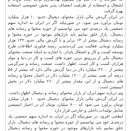
اشتغال و استفاده از ظرفیت انعصاف پذیر بخش خصوصی استفاده
بهره گرفت.
در ایران گردش مالی بازار محتوای دیجیتال حدود ۱۰ هزار میلیارد
تومان برآورد می شود، در صورتیكه اگر در ایران به اندازه سهم
جمعیتی یك درصدی خود می توانستیم از حوزه محتوا و رسانه های
دیجیتال، بازار خلق نماییم باید بازارهای موجود در حوزه محتوا و
رسانه دیجیتال بیشتر از ۱۳ برابر و با گردش مالی حدود ۱۳۲ هزار
میلیارد تومانی فعالیت می كردندمدیر رسته فناوری اطلاعات طرح
توسعه كسب و كار و اشتغال پایدار، با اشاره به اینكه صنعت محتوای
دیجیتال یكی از پررونق ترین حوزه های كسب و كار در دنیا و مولد
هزاران كسب و كار است، اظهار داشت: صنعت رسانه و سرگرمی
بیشتر از ۲۲۰۰ میلیارد دلار در دنیا گردش مالی دارد كه بیشتر از ۵۵
درصد آن یعنی بیشتر از ۱۲۰۰ میلیارد دلار در اختیار محتوا و رسانه
های دیجیتال و از این مقدار بیشتر از ۲۶۰ میلیارد دلار در بخش
انیمیشن است.
وی درباره سهم ایران از بازار محتوای رسانه و دیجیتال اظهار داشت:
در ایران گردش مالی بازار محتوای دیجیتال حدود ۱۰ هزار میلیارد
تومان برآورد می شود كه ۷۰۰ میلیارد تومان آن در اختیار انیمیشن
شامل تولیدات داخلی و خارجی قرار دارد.
ابطحی افزود: در صورتیكه اگر در ایران به اندازه سهم جمعیتی یك
درصدی خود می توانستیم از حوزه محتوا و رسانه های دیجیتال، بازار
خلق نماییم باید بازارهای موجود در حوزه محتوا و رسانه دیجیتال