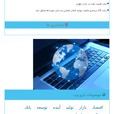
ثبات قیمت نفت در بازار جهانی
رشد 25 درصدی مالیات تولید فشار مالیاتی به سایر حوزه ها منتقل شد
جدیدترین ها
موضوعات ایزو وب
اقتصاد
بازار
تولید
آینده
توسعه
بانك