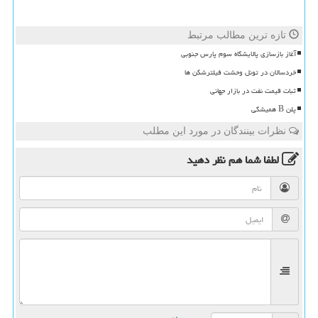
تازه ترین مطالب مرتبط
آغاز بازسازی پالایشگاه سوم پارس جنوبی
خردسالان در تونل وحشت فیلترشکن ها
ثبات قیمت نفت در بازار جهانی
پلن B همیشگی
نظرات بینندگان در مورد این مطلب
لطفا شما هم
نظر دهید