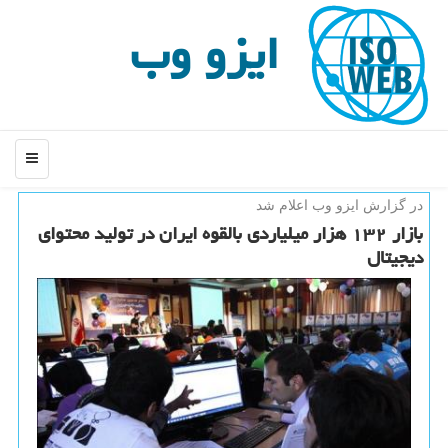
ایزو وب
منو
در گزارش ایزو وب اعلام شد
بازار ۱۳۲ هزار میلیاردی بالقوه ایران در تولید محتوای
دیجیتال