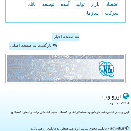
اقتصاد
بازار
تولید
آینده
توسعه
بانك
شركت
سازمان
صفحه اخبار
بازگشت به صفحه اصلی
ایزو وب
استاندارد ایزو
ایزو وب، راهنمای شما در دنیای استانداردها و اقتصاد ، منبع اطلاعاتی جامع و اخبار اقتصادی
isoweb.ir - مالکیت معنوی سایت ایزو وب متعلق به مالکین آن می باشد