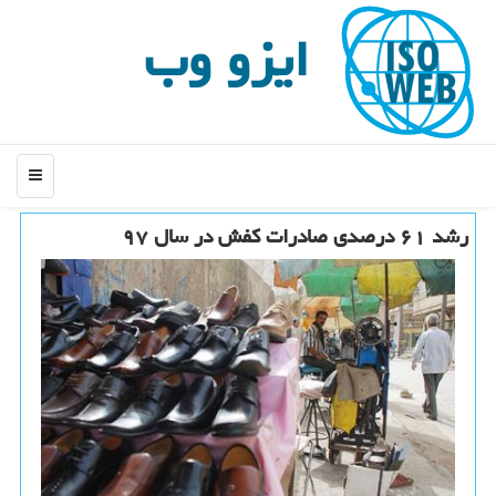
ایزو وب
منو
رشد ۶۱ درصدی صادرات كفش در سال ۹۷