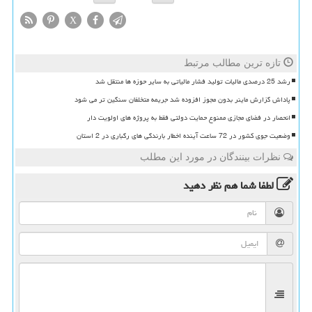
X
تازه ترین مطالب مرتبط
رشد 25 درصدی مالیات تولید فشار مالیاتی به سایر حوزه ها منتقل شد
پاداش گزارش ماینر بدون مجوز افزوده شد جریمه متخلفان سنگین تر می شود
انحصار در فضای مجازی ممنوع حمایت دولتی فقط به پروژه های اولویت دار
وضعیت جوی کشور در 72 ساعت آینده اخطار بارندگی های رگباری در 2 استان
نظرات بینندگان در مورد این مطلب
لطفا شما هم
نظر دهید