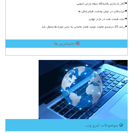
آغاز بازسازی پالایشگاه سوم پارس جنوبی
خردسالان در تونل وحشت فیلترشکن ها
ثبات قیمت نفت در بازار جهانی
رشد 25 درصدی مالیات تولید فشار مالیاتی به سایر حوزه ها منتقل شد
جدیدترین ها
موضوعات ایزو وب