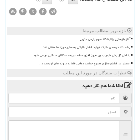
X
تازه ترین مطالب مرتبط
آغاز بازسازی پالایشگاه سوم پارس جنوبی
رشد 25 درصدی مالیات تولید فشار مالیاتی به سایر حوزه ها منتقل شد
پاداش گزارش ماینر بدون مجوز افزوده شد جریمه متخلفان سنگین تر می شود
انحصار در فضای مجازی ممنوع حمایت دولتی فقط به پروژه های اولویت دار
نظرات بینندگان در مورد این مطلب
لطفا شما هم
نظر دهید