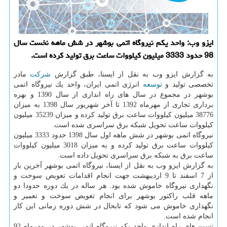
ایزو وب: واحد یكم نیروگاه اتمی بوشهر در شش ماهه نخست سال
98 حدود 3333 میلیون كیلووات ساعت برق تولید كرده است.
به گزارش ایزو وب به نقل از ایسنا، طبق گزارش
شركت
مادر
تخصصی تولید و
توسعه
انرژی اتمی ایران، واحد یك نیروگاه اتمی
بوشهر در مجموع در سال های راه اندازی از سال 1390 و بهره
برداری تجاری از مهرماه 1392 تا آخر شهریور سال 1398 به میزان
38776 میلیون كیلووات ساعت برق تولید كرده و میزان 35239 میلیون
كیلووات ساعت تحویل شبكه برق سراسری شده است.
نیروگاه اتمی بوشهر در شش ماهه اول سال 1398 حدود 3333 میلیون
كیلووات ساعت برق تولید كرده و به میزان 3018 میلیون كیلووات
ساعت برق به شبكه برق سراسری تحویل داده است.
به گزارش ایزو وب به نقل از ایسنا، نیروگاه اتمی بوشهر آخرین بار
از 7 اسفند تا 9 اردیبهشت جهت انجام اقدامات تعویض سوخت و
نگهداری نیروگاه خاموش شده بود. هر ساله در یك دوره حدودا دو
ماهه قلب راكتور بوشهر برای انجام تعویض سوخت و تعمیر و
نگهداری خاموش می شود كه تابحال در شش دوره زمانی این كار
انجام شده است.
تست های راه اندازی واحد یكم نیروگاه اتمی بوشهر در مهرماه 92