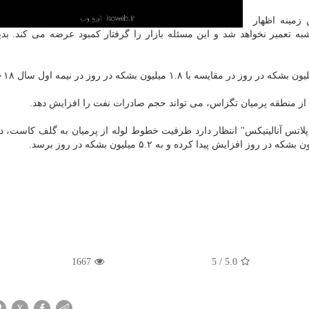
زمینه اظهار
 تعمیر نخواهد شد و این مسئله بازار را گرفتار كمبود عرضه می كند. ب
از منطقه پرمیان تگزاس، می تواند حجم صادرات نفت را افزایش دهد.
لاتس آنالیتیكس" انتظار دارد ظرفیت خطوط لوله از پرمیان به گلف كاست، د
1667
5
/
5.0
X