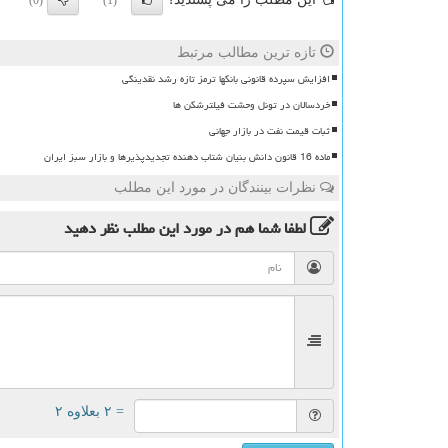
(0)
(1)
تازه ترین مطالب مرتبط
افزایش سپرده قانونی بانکها ترمز تازه رشد نقدینگی
خردسالان در تونل وحشت فیلترشکن ها
ثبات قیمت نفت در بازار جهانی
ماده 16 قانون دانش بنیان شتاب دهنده تجدیدپذیرها و بازار سبز ایران
نظرات بینندگان در مورد این مطلب
لطفا شما هم
در مورد این مطلب
نظر دهید
= ۲ بعلاوه ۲