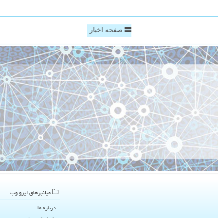
صفحه اخبار
میانبرهای ایزو وب
درباره ما