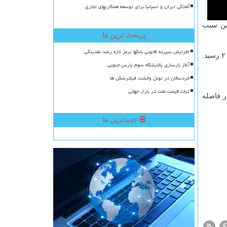
آمادگی ایران و اسپانیا برای توسعه همکاریهای تجاری
دین سبب
پربحث ترین ها
افزایش سپرده قانونی بانکها ترمز تازه رشد نقدینگی
آغاز بازسازی پالایشگاه سوم پارس جنوبی
خردسالان در تونل وحشت فیلترشکن ها
ثبات قیمت نفت در بازار جهانی
ر فاصله
جدیدترین ها