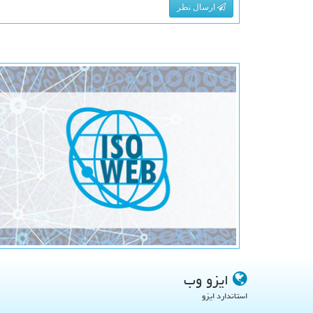
ارسال نظر
ایزو وب
استاندارد ایزو