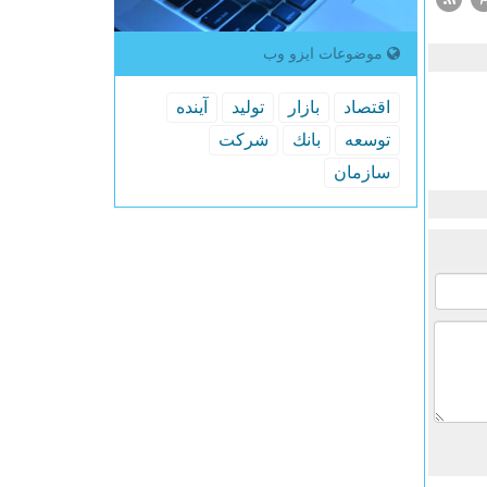
موضوعات ایزو وب
اقتصاد
بازار
تولید
آینده
توسعه
بانك
شركت
سازمان