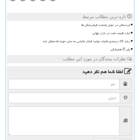
تازه ترین مطالب مرتبط
خردسالان در تونل وحشت فیلترشکن ها
ثبات قیمت نفت در بازار جهانی
رشد 25 درصدی مالیات تولید فشار مالیاتی به سایر حوزه ها منتقل شد
پلن B همیشگی
نظرات بینندگان در مورد این مطلب
لطفا شما هم
نظر دهید