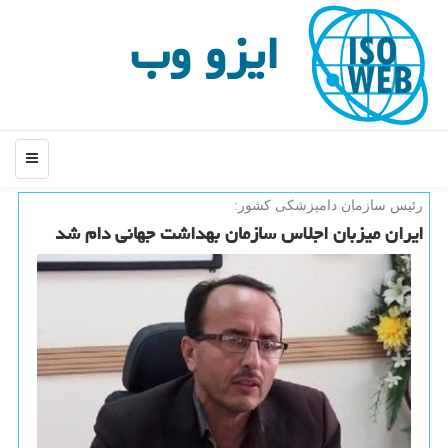
ایزو وب
منو
رئیس سازمان دامپزشكی كشور:
ایران میزبان اجلاس سازمان بهداشت جهانی دام شد