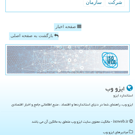
شركت
سازمان
صفحه اخبار
بازگشت به صفحه اصلی
ایزو وب
استاندارد ایزو
ایزو وب، راهنمای شما در دنیای استانداردها و اقتصاد ، منبع اطلاعاتی جامع و اخبار اقتصادی
isoweb.ir - مالکیت معنوی سایت ایزو وب متعلق به مالکین آن می باشد
میانبرهای ایزو وب