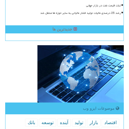
ثبات قیمت نفت در بازار جهانی
رشد 25 درصدی مالیات تولید فشار مالیاتی به سایر حوزه ها منتقل شد
جدیدترین ها
موضوعات ایزو وب
اقتصاد
بازار
تولید
آینده
توسعه
بانك