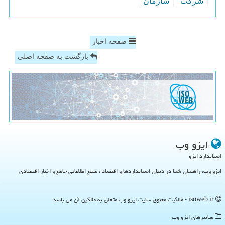
شركت
سازمان
صفحه اخبار
بازگشت به صفحه اصلی
ایزو وب
استاندارد ایزو
ایزو وب، راهنمای شما در دنیای استانداردها و اقتصاد ، منبع اطلاعاتی جامع و اخبار اقتصادی
isoweb.ir - مالکیت معنوی سایت ایزو وب متعلق به مالکین آن می باشد
میانبرهای ایزو وب