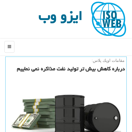
ایزو وب
منو
مقامات اوپك پلاس:
درباره كاهش بیش تر تولید نفت مذاكره نمی نماییم