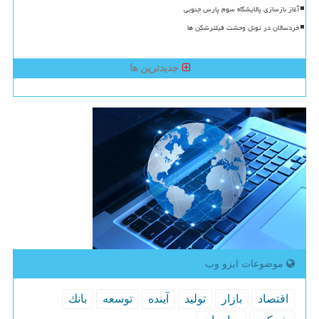
آغاز بازسازی پالایشگاه سوم پارس جنوبی
خردسالان در تونل وحشت فیلترشکن ها
جدیدترین ها
موضوعات ایزو وب
اقتصاد
بازار
تولید
آینده
توسعه
بانك