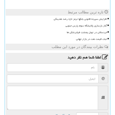
تازه ترین مطالب مرتبط
افزایش سپرده قانونی بانکها ترمز تازه رشد نقدینگی
آغاز بازسازی پالایشگاه سوم پارس جنوبی
خردسالان در تونل وحشت فیلترشکن ها
ثبات قیمت نفت در بازار جهانی
نظرات بینندگان در مورد این مطلب
لطفا شما هم
نظر دهید