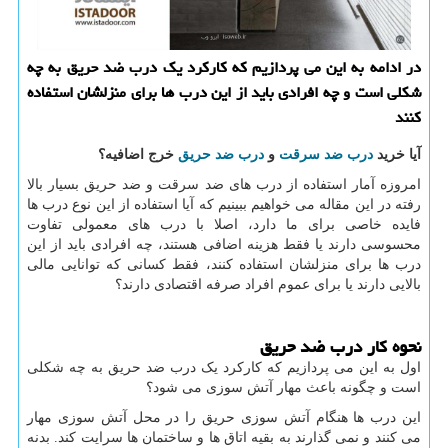
در ادامه به این می پردازیم كه كاركرد یك درب ضد حریق به چه
شكلی است و چه افرادی باید از این درب ها برای منزلشان استفاده
كنند
آیا خرید
درب ضد سرقت
و
درب ضد حریق
خرج اضافیه؟
امروزه آمار استفاده از درب های ضد سرقت و ضد حریق بسیار بالا
رفته در این مقاله می خواهیم ببینیم که آیا استفاده از این نوع درب ها
فایده خاصی برای ما دارد، اصلا با درب های معمولی تفاوت
محسوسی دارند یا فقط هزینه اضافی هستند، چه افرادی باید از این
درب ها برای منزلشان استفاده کنند، فقط کسانی که توانایی مالی
بالایی دارند یا برای عموم افراد صرفه اقتصادی دارند؟
نحوه کار درب ضد حریق
اول به این می پردازیم که کارکرد یک درب ضد حریق به چه شکلی
است و چگونه باعث مهار آتش سوزی می شود؟
این درب ها هنگام آتش سوزی حریق را در محل آتش سوزی مهار
می کنند و نمی گذارند به بقیه اتاق ها و ساختمان ها سرایت کند. بدنه