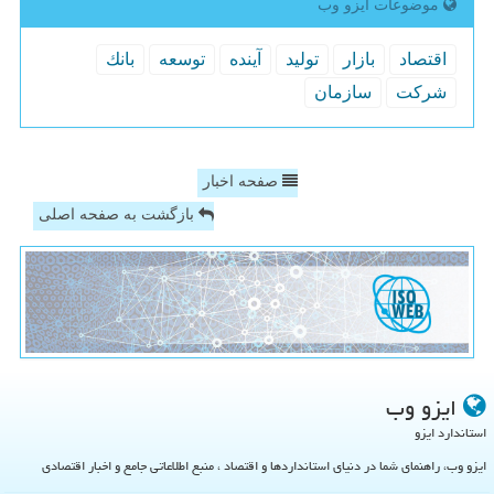
موضوعات ایزو وب
اقتصاد
بازار
تولید
آینده
توسعه
بانك
شركت
سازمان
صفحه اخبار
بازگشت به صفحه اصلی
ایزو وب
استاندارد ایزو
ایزو وب، راهنمای شما در دنیای استانداردها و اقتصاد ، منبع اطلاعاتی جامع و اخبار اقتصادی