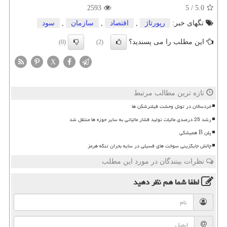
2593
5
/
5.0
تگهای خبر:
رپورتاژ
,
اقتصاد
,
سازمان
,
سود
این مطلب را می پسندید؟
(0)
(2)
X
تازه ترین مطالب مرتبط
خردسالان در تونل وحشت فیلترشکن ها
رشد 25 درصدی مالیات تولید فشار مالیاتی به سایر حوزه ها منتقل شد
پلن B همیشگی
چالش جایگزینی سوخت های فسیلی در سایه بحران تنگه هرمز
نظرات بینندگان در مورد این مطلب
لطفا شما هم
نظر دهید