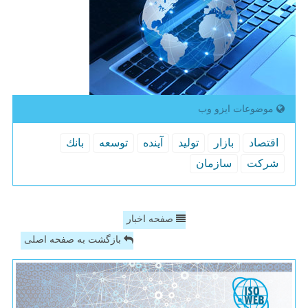
موضوعات ایزو وب
اقتصاد
بازار
تولید
آینده
توسعه
بانك
شركت
سازمان
صفحه اخبار
بازگشت به صفحه اصلی