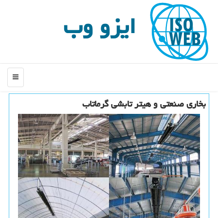
ایزو وب
منو
بخاری صنعتی و هیتر تابشی گرماتاب