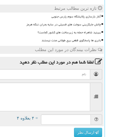
تازه ترین مطالب مرتبط
آغاز بازسازی پالایشگاه سوم پارس جنوبی
چالش جایگزینی سوخت های فسیلی در سایه بحران تنگه هرمز
ببینید شاهراه حمله به زیرساخت های کشور کجاست؟
باتری ها پاسخگوی قطعی برق طولانی مدت نیستند
نظرات بینندگان در مورد این مطلب
لطفا شما هم
در مورد این مطلب
نظر دهید
= ۴ بعلاوه ۴
ارسال نظر