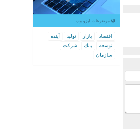
موضوعات ایزو وب
اقتصاد
بازار
تولید
آینده
توسعه
بانك
شركت
سازمان