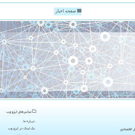
صفحه اخبار
میانبرهای ایزو وب
درباره ما
بک لینک در ایزو وب
ار اقتصادی