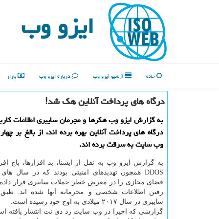
ایزو وب
خانه
آرشیو ایزو وب
درباره ایزو وب
بازار
درگاه های پرداخت آنلاین هك شد!
به گزارش ایزو وب هكرها و مجرمان سایبری اطلاعات كاربرا
وب سایت به سرقت برده اند.
به گزارش ایزو وب به نقل از ایسنا، بد افزارها، باج افز
DDOS همچون تهدیدهای امنیتی بودند كه در سال های 
فضای مجازی را در معرض خطر حملات سایبری قرار داده ا
رفتن اطلاعات شخصی و محرمانه آنها شده اند. طبق 
سایبری در سال ۲۰۱۷ میلادی به اوج خود رسیده است.
گزارشی كه اخیرا در وب سایت زد دی نت انتشار یافته اس