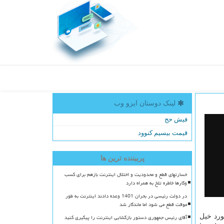
لینک دوستان ایزو وب
فیش حج
قیمت بیسیم کنوود
پربیننده ترین ها
خسارتهای قطع و محدودیت و اختلال اینترنت بازهم برای کسب
وکارها خاطره تلخ به همراه دارد
در دولت رئیسی در بحران 1401 وعده دادند اینترنت به طور
موقت قطع می شود اما ماندگار شد
ورد خیل
آقای رئیس جمهوری دستور بازگشایی اینترنت را پیگیری کنید