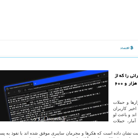
اقتصاد
نی را كه از
درگاه های پرداخت آنلاین بهره برده اند، از بالغ بر چهار هزار و ۶۰۰
ارها و حملات
اخیر كاربران
ند و باعث لو
آمار، حملات
ت نشان داده است كه هكرها و مجرمان سایبری موفق شده اند با نفوذ به پس