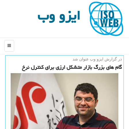
ایزو وب
منو
در گزارش ایزو وب عنوان شد
گام های بزرگ بازار متشكل ارزی برای كنترل نرخ