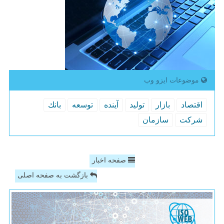
موضوعات ایزو وب
اقتصاد
بازار
تولید
آینده
توسعه
بانك
شركت
سازمان
صفحه اخبار
بازگشت به صفحه اصلی