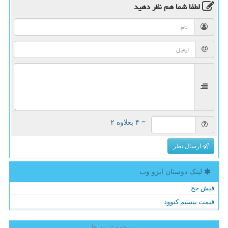
لطفا شما هم
نظر دهید
= ۴ بعلاوه ۲
ارسال نظر
لینک دوستان ایزو وب
فیش حج
قیمت بیسیم کنوود
پربیننده ترین ها