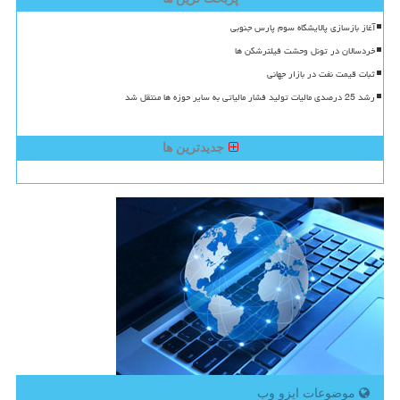
آغاز بازسازی پالایشگاه سوم پارس جنوبی
خردسالان در تونل وحشت فیلترشکن ها
ثبات قیمت نفت در بازار جهانی
رشد 25 درصدی مالیات تولید فشار مالیاتی به سایر حوزه ها منتقل شد
جدیدترین ها
موضوعات ایزو وب