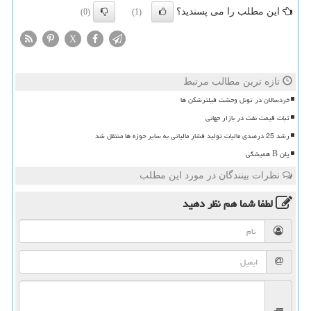
این مطلب را می پسندید؟
(0)
(1)
X
تازه ترین مطالب مرتبط
خردسالان در تونل وحشت فیلترشکن ها
ثبات قیمت نفت در بازار جهانی
رشد 25 درصدی مالیات تولید فشار مالیاتی به سایر حوزه ها منتقل شد
پلن B همیشگی
نظرات بینندگان در مورد این مطلب
لطفا شما هم
نظر دهید