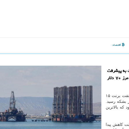
اقتصاد
ت به پیشرفت
مذاكرات تجاری آمریكا و چین، كم شد و نفت برنت از مرز ۷۰ دلار
به گزارش ایزو وب به نقل از ایسنا، بهای معاملات آتی نفت برنت ۱۵
رد و به ۶۹.۲۵ دلار در هر بشكه رسید.
 صعود كرده بود كه بالاترین
ت كاهش پیدا