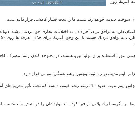
 نفت آمریكا روز
رای سوخت صدمه خواهد زد، قیمت ها را تحت فشار كاهشی قرار داده است.
ن دارد به توافق برای آخر دادن به اختلافات تجاری خود نزدیك باشند. دونالد
لی مورد استفاده برای تولید نیرو هستند، در بحبوحه كندی رشد مصرف كا
اس اینترمدیت در راه ثبت پنجمین رشد هفتگی متوالی قرار دارد.
برنت از آغاز سال ۲۰۱۹ تابحال حدود ۳۰ درصد و وست تگزاس اینترمدیت حدود ۴۰ درصد رشد قیمت داشته كه تحت تأثیر تح
وف به گروه اوپك پلاس توافق كرده اند تولیدشان را در شش ماه نخست ا