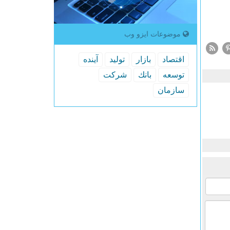
موضوعات ایزو وب
اقتصاد
بازار
تولید
آینده
توسعه
بانك
شركت
سازمان