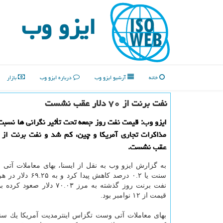
ایزو وب
خانه
آرشیو ایزو وب
درباره ایزو وب
بازار
نفت برنت از ۷۰ دلار عقب نشست
ایزو وب: قیمت نفت روز جمعه تحت تأثیر نگرانی ها نسب
عقب نشست.
سنت یا ۰.۲ درصد كاهش پیدا ك
نفت برنت روز گذشته به مرز ۷۰.۰۳ دلار
قیمت از ۱۲ نوامبر بود.
بهای معاملات آتی وست تگزاس اینترمدیت آمریكا یك سن