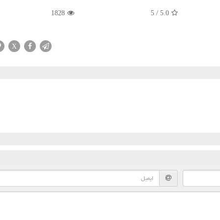
1828
5
/
5.0
X