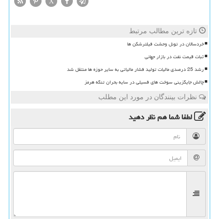
X
تازه ترین مطالب مرتبط
خردسالان در تونل وحشت فیلترشکن ها
ثبات قیمت نفت در بازار جهانی
رشد 25 درصدی مالیات تولید فشار مالیاتی به سایر حوزه ها منتقل شد
چالش جایگزینی سوخت های فسیلی در سایه بحران تنگه هرمز
نظرات بینندگان در مورد این مطلب
لطفا شما هم
نظر دهید