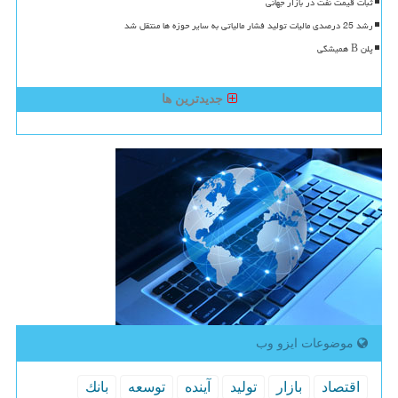
ثبات قیمت نفت در بازار جهانی
رشد 25 درصدی مالیات تولید فشار مالیاتی به سایر حوزه ها منتقل شد
پلن B همیشگی
جدیدترین ها
موضوعات ایزو وب
اقتصاد
بازار
تولید
آینده
توسعه
بانك