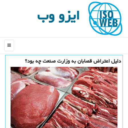
ایزو وب
منو
دلیل اعتراض قصابان به وزارت صنعت چه بود؟