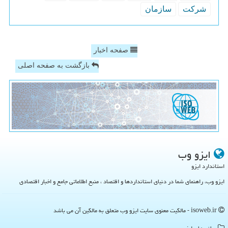
شركت
سازمان
صفحه اخبار
بازگشت به صفحه اصلی
ایزو وب
استاندارد ایزو
ایزو وب، راهنمای شما در دنیای استانداردها و اقتصاد ، منبع اطلاعاتی جامع و اخبار اقتصادی
isoweb.ir - مالکیت معنوی سایت ایزو وب متعلق به مالکین آن می باشد