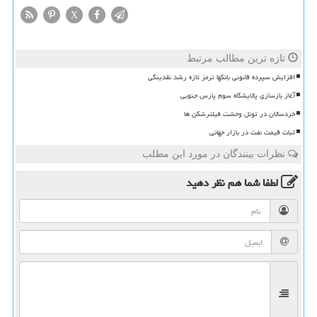
X
تازه ترین مطالب مرتبط
افزایش سپرده قانونی بانکها ترمز تازه رشد نقدینگی
آغاز بازسازی پالایشگاه سوم پارس جنوبی
خردسالان در تونل وحشت فیلترشکن ها
ثبات قیمت نفت در بازار جهانی
نظرات بینندگان در مورد این مطلب
لطفا شما هم
نظر دهید