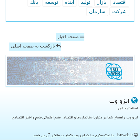
اقتصاد
بازار
تولید
آینده
توسعه
بانك
شركت
سازمان
صفحه اخبار
بازگشت به صفحه اصلی
ایزو وب
استاندارد ایزو
ایزو وب، راهنمای شما در دنیای استانداردها و اقتصاد ، منبع اطلاعاتی جامع و اخبار اقتصادی
isoweb.ir - مالکیت معنوی سایت ایزو وب متعلق به مالکین آن می باشد