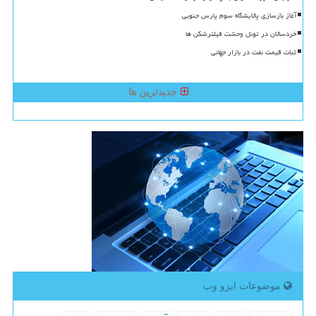
آغاز بازسازی پالایشگاه سوم پارس جنوبی
خردسالان در تونل وحشت فیلترشکن ها
ثبات قیمت نفت در بازار جهانی
جدیدترین ها
موضوعات ایزو وب