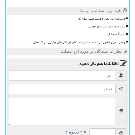
تازه ترین مطالب مرتبط
خردسالان در تونل وحشت فیلترشکن ها
ثبات قیمت نفت در بازار جهانی
پلن B همیشگی
وضعیت جوی کشور در 72 ساعت آینده اخطار بارندگی های رگباری در 2 استان
نظرات بینندگان در مورد این مطلب
لطفا شما هم
نظر دهید
= ۴ بعلاوه ۲