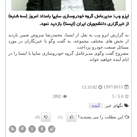
ایزو وب: مدیرعامل گروه خودروسازی سایپا بامداد امروز (سه شنبه)
از خبرگزاری دانشجویان ایران (ایسنا) بازدید نمود.
به گزارش ایزو وب به نقل از ایسنا، محمدرضا سروش ضمن بازدید
از بخش های مختلف مجموعه، به گفت وگو با خبرنگاران در مورد
مسائل صنعت خودرو پرداخت.
مشروح گفت وگوی مدیرعامل گروه خودروسازی سایپا با ایسنا را در
ایام آینده خواهید خواند.
1397/10/11
13:33:02
2892
5
/
5.0
تگهای خبر:
آینده
این مطلب را می پسندید؟
(0)
(1)
X