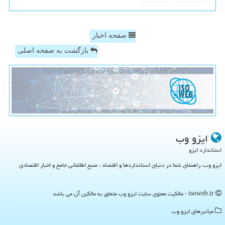
صفحه اخبار
بازگشت به صفحه اصلی
ایزو وب
استاندارد ایزو
ایزو وب، راهنمای شما در دنیای استانداردها و اقتصاد ، منبع اطلاعاتی جامع و اخبار اقتصادی
isoweb.ir - مالکیت معنوی سایت ایزو وب متعلق به مالکین آن می باشد
میانبرهای ایزو وب