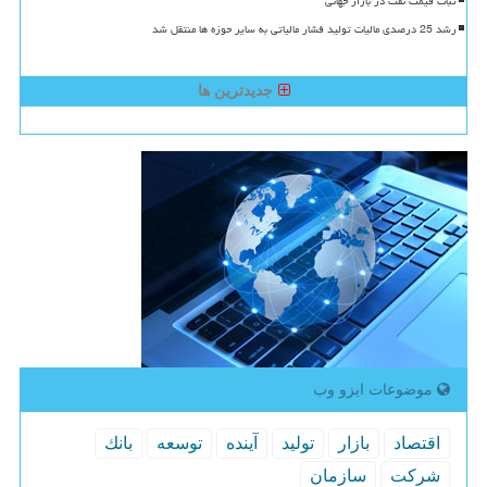
ثبات قیمت نفت در بازار جهانی
رشد 25 درصدی مالیات تولید فشار مالیاتی به سایر حوزه ها منتقل شد
جدیدترین ها
موضوعات ایزو وب
اقتصاد
بازار
تولید
آینده
توسعه
بانك
شركت
سازمان