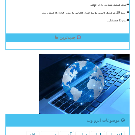
ثبات قیمت نفت در بازار جهانی
رشد 25 درصدی مالیات تولید فشار مالیاتی به سایر حوزه ها منتقل شد
پلن B همیشگی
جدیدترین ها
موضوعات ایزو وب