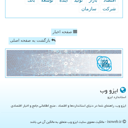
اقتصاد
بازار
تولید
آینده
توسعه
بانك
شركت
سازمان
صفحه اخبار
بازگشت به صفحه اصلی
ایزو وب
استاندارد ایزو
ایزو وب، راهنمای شما در دنیای استانداردها و اقتصاد ، منبع اطلاعاتی جامع و اخبار اقتصادی
isoweb.ir - مالکیت معنوی سایت ایزو وب متعلق به مالکین آن می باشد