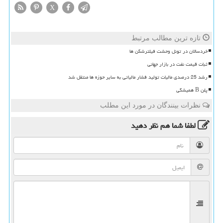
X
تازه ترین مطالب مرتبط
خردسالان در تونل وحشت فیلترشکن ها
ثبات قیمت نفت در بازار جهانی
رشد 25 درصدی مالیات تولید فشار مالیاتی به سایر حوزه ها منتقل شد
پلن B همیشگی
نظرات بینندگان در مورد این مطلب
لطفا شما هم
نظر دهید