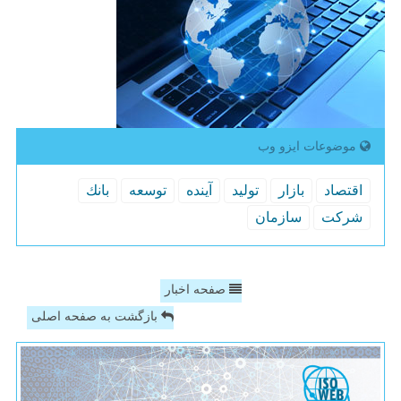
موضوعات ایزو وب
اقتصاد
بازار
تولید
آینده
توسعه
بانك
شركت
سازمان
صفحه اخبار
بازگشت به صفحه اصلی