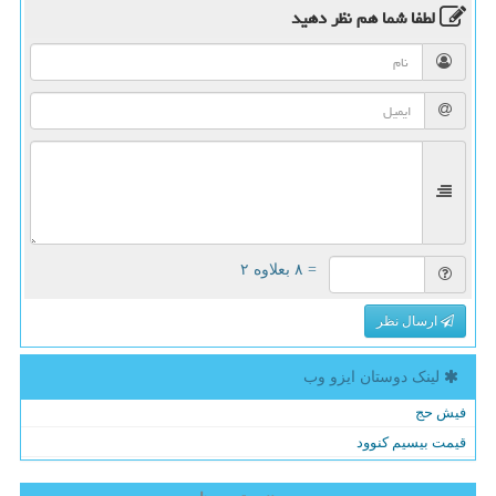
لطفا شما هم
نظر دهید
= ۸ بعلاوه ۲
ارسال نظر
لینک دوستان ایزو وب
فیش حج
قیمت بیسیم کنوود