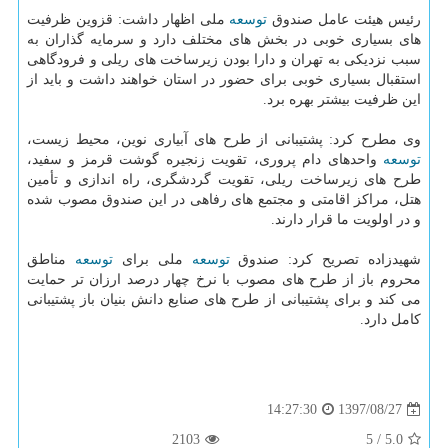
رئیس هیئت عامل صندوق
توسعه
ملی اظهار داشت: قزوین ظرفیت
های بسیاری خوبی در بخش های مختلف دارد و سرمایه گذاران به
سبب نزدیكی به تهران و دارا بودن زیرساخت های ریلی و فرودگاهی
استقبال بسیاری خوبی برای حضور در استان خواهند داشت و باید از
این ظرفیت بیشتر بهره برد.
وی مطرح كرد: پشتیبانی از طرح های آبیاری نوین، محیط زیست،
توسعه
واحدهای دام پروری، تقویت زنجیره گوشت قرمز و سفید،
طرح های زیرساخت ریلی، تقویت گردشگری، راه اندازی و تأمین
هتل، مراكز اقامتی و مجتمع های رفاهی در این صندوق مصوب شده
و در اولویت ما قرار دارند.
شهیدزاده تصریح كرد: صندوق
توسعه
ملی برای
توسعه
مناطق
محروم باز از طرح های مصوب با نرخ چهار درصد ارزان تر حمایت
می كند و برای پشتیبانی از طرح های صنایع دانش بنیان باز پشتیبانی
كامل دارد.
1397/08/27
14:27:30
2103
5
/
5.0