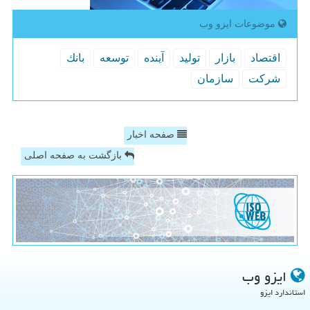
موضوعات ایزو وب
اقتصاد
بازار
تولید
آینده
توسعه
بانك
شركت
سازمان
صفحه اخبار
بازگشت به صفحه اصلی
ایزو وب
استاندارد ایزو