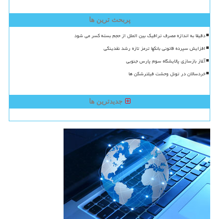
پربحث ترین ها
دقیقا به اندازه مصرف ترافیک بین الملل از حجم بسته کسر می شود
افزایش سپرده قانونی بانکها ترمز تازه رشد نقدینگی
آغاز بازسازی پالایشگاه سوم پارس جنوبی
خردسالان در تونل وحشت فیلترشکن ها
جدیدترین ها