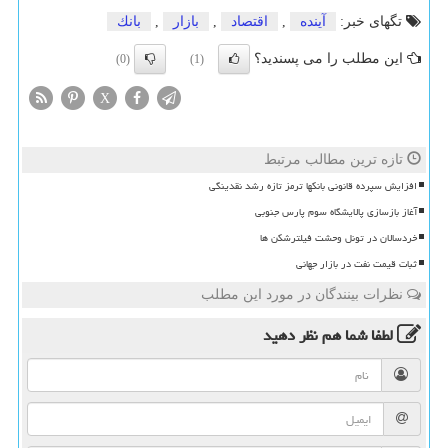
تگهای خبر:
آینده
,
اقتصاد
,
بازار
,
بانك
این مطلب را می پسندید؟
(0)
(1)
X
تازه ترین مطالب مرتبط
افزایش سپرده قانونی بانکها ترمز تازه رشد نقدینگی
آغاز بازسازی پالایشگاه سوم پارس جنوبی
خردسالان در تونل وحشت فیلترشکن ها
ثبات قیمت نفت در بازار جهانی
نظرات بینندگان در مورد این مطلب
لطفا شما هم
نظر دهید