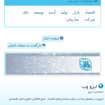
موضوعات ایزو وب
اقتصاد
بازار
تولید
آینده
توسعه
بانك
شركت
سازمان
صفحه اخبار
بازگشت به صفحه اصلی
ایزو وب
استاندارد ایزو
ایزو وب، راهنمای شما در دنیای استانداردها و اقتصاد ، منبع اطلاعاتی جامع و اخبار اقتصادی