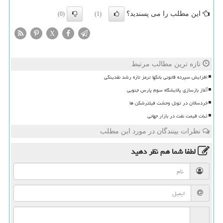
این مطلب را می پسندید؟
(0)
(1)
X
تازه ترین مطالب مرتبط
افزایش سپرده قانونی بانکها ترمز تازه رشد نقدینگی
آغاز بازسازی پالایشگاه سوم پارس جنوبی
خردسالان در تونل وحشت فیلترشکن ها
ثبات قیمت نفت در بازار جهانی
نظرات بینندگان در مورد این مطلب
لطفا شما هم
نظر دهید