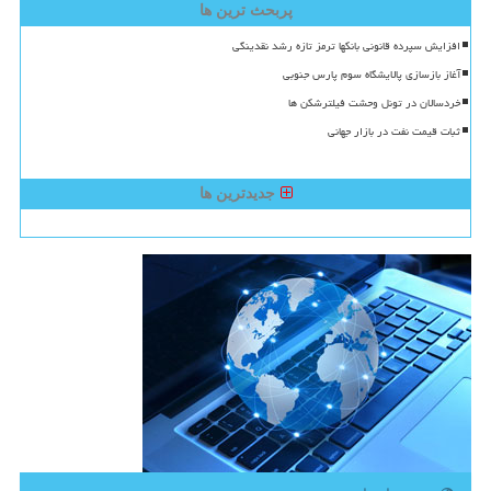
پربحث ترین ها
افزایش سپرده قانونی بانکها ترمز تازه رشد نقدینگی
آغاز بازسازی پالایشگاه سوم پارس جنوبی
خردسالان در تونل وحشت فیلترشکن ها
ثبات قیمت نفت در بازار جهانی
جدیدترین ها