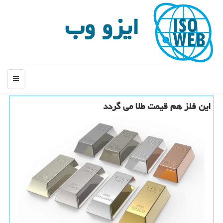
ایزو وب
منو
این فلز هم قیمت طلا می گردد