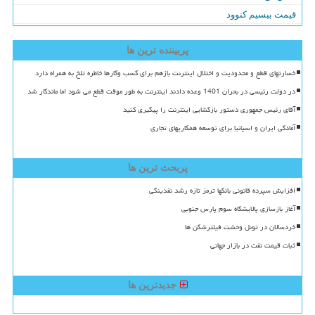
قیمت بیسیم کنوود
پربیننده ترین ها
خسارتهای قطع و محدودیت و اختلال اینترنت بازهم برای کسب وکارها خاطره تلخ به همراه دارد
در دولت رئیسی در بحران 1401 وعده دادند اینترنت به طور موقت قطع می شود اما ماندگار شد
آقای رئیس جمهوری دستور بازگشایی اینترنت را پیگیری کنید
آمادگی ایران و اسپانیا برای توسعه همکاریهای تجاری
پربحث ترین ها
افزایش سپرده قانونی بانکها ترمز تازه رشد نقدینگی
آغاز بازسازی پالایشگاه سوم پارس جنوبی
خردسالان در تونل وحشت فیلترشکن ها
ثبات قیمت نفت در بازار جهانی
جدیدترین ها