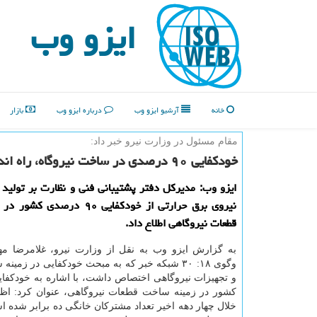
ایزو وب
خانه
آرشیو ایزو وب
درباره ایزو وب
بازار
مقام مسئول در وزارت نیرو خبر داد:
خودكفایی ۹۰ درصدی در ساخت نیروگاه، راه اندازی ۱۰ واحد بخار تا تابستان
ایزو وب: مدیركل دفتر پشتیبانی فنی و نظارت بر تولید
نیروی برق حرارتی از خودكفایی ۹۰ درص
قطعات نیروگاهی اطلاع داد.
به گزارش ایزو وب به نقل از وزارت نیرو، غلامرضا مه
وگوی ۱۸: ۳۰ شبكه خبر كه به مبحث خودكفایی در زم
كشور در زمینه ساخت قطعات نیروگاهی، عنوان كرد: اظه
خلال چهار دهه اخیر تعداد مشتركان خانگی ده برابر شده ا