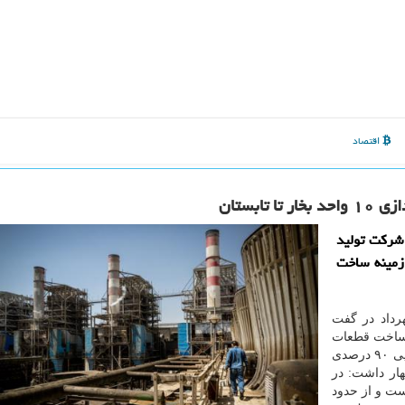
اقتصاد
 شركت تولید
دی كشور در زمینه ساخت
رداد در گفت
ینه ساخت قطعات
و تجهیزات نیروگاهی اختصاص داشت، با اشاره به خودكفایی ۹۰ درصدی
ار داشت: در
ست و از حدود