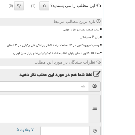
این مطلب را می پسندید؟
(0)
(1)
تازه ترین مطالب مرتبط
ثبات قیمت نفت در بازار جهانی
پلن B همیشگی
وضعیت جوی کشور در 72 ساعت آینده اخطار بارندگی های رگباری در 2 استان
ماده 16 قانون دانش بنیان شتاب دهنده تجدیدپذیرها و بازار سبز ایران
نظرات بینندگان در مورد این مطلب
لطفا شما هم
در مورد این مطلب
نظر دهید
= ۷ بعلاوه ۵