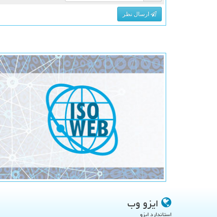
ارسال نظر
ایزو وب
استاندارد ایزو