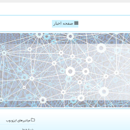
صفحه اخبار
میانبرهای ایزو وب
درباره ما