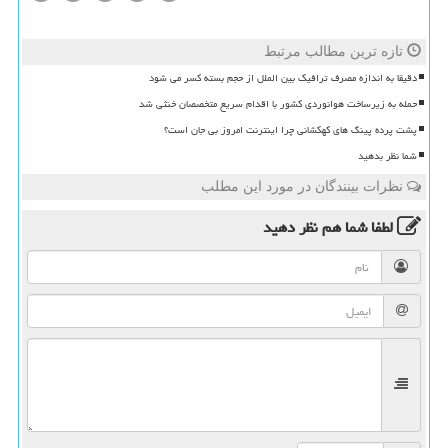
تازه ترین مطالب مرتبط
دقیقا به اندازه مصرف ترافیک بین الملل از حجم بسته کسر می شود
حمله به زیرساخت هوانوردی کشور با اقدام سریع متخصصان خنثی شد
پشت پرده پینگ های کهکشانی چرا اینترنت امروز بی جان است؟
شما نظر بدهید
نظرات بینندگان در مورد این مطلب
لطفا شما هم
نظر دهید