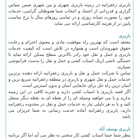
باربری زعفرانیه در زمینه باربری شهری و بین شهری ضمن سپاس
گزاری و قدردانی از اعتماد و انتخاب شما هموطنان گرامی، خدمات
خود را بصورت شبانه روزی و در تمامی روزهای سال با نرخ مناسب
پایین تر از هزینه کارشناسی ارائه می نماید.
باربری
معتقد است که بهترین راه موفقیت مادی و معنوی احترام و رعایت
حقوق شهروندان است و همواره در تلاش است که کیفیت خدمات
باربری و حمل و نقل خود رادر بالاترین سطح ممکن ارائه نماید تا
خستگی ناشی ازیک اسباب کشی و حمل و نقل را بدست فراموشی
بسپارید.
تماس با شرکت حمل و نقل و باربری زعفرانیه ارائه دهنده برترین
خدمات حمل و نقل شهری و باربری در منطقه زعفرانیه سریع ترین و
آسان ترین راه حل برای جابجایی آسان و بدون استرس است.
اگر قصد باربری یا اسباب کشی دارید و تجربه کافی در این زمینه
ندارید و یا می خواهید وسیله ای را از نقطه ای به نقطه دیگر منتقل
کنید و یا به هر دلیلی نیاز به خدمات حمل و نقل در محدوده زعفرانیه
دارید، باربری زعفرانیه آماده خدمت رسانی به شما عزیزان می
باشد.
باربری یوسف آباد
بنظر شما حتما اسباب کشی کار سختی به نظر می آید اما اگر برنامه