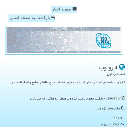
صفحه اخبار
بازگشت به صفحه اصلی
ایزو وب
استاندارد ایزو
ایزو وب، راهنمای شما در دنیای استانداردها و اقتصاد ، منبع اطلاعاتی جامع و اخبار اقتصادی
isoweb.ir - مالکیت معنوی سایت ایزو وب متعلق به مالکین آن می باشد
میانبرهای ایزو وب
درباره ما
بک لینک در ایزو وب