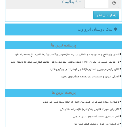
= ۹ بعلاوه ۲
ارسال نظر
لینک دوستان ایزو وب
پربیننده ترین ها
خسارتهای قطع و محدودیت و اختلال اینترنت بازهم برای کسب وکارها خاطره تلخ به همراه دارد
در دولت رئیسی در بحران 1401 وعده دادند اینترنت به طور موقت قطع می شود اما ماندگار شد
آقای رئیس جمهوری دستور بازگشایی اینترنت را پیگیری کنید
آمادگی ایران و اسپانیا برای توسعه همکاریهای تجاری
پربحث ترین ها
دقیقا به اندازه مصرف ترافیک بین الملل از حجم بسته کسر می شود
افزایش سپرده قانونی بانکها ترمز تازه رشد نقدینگی
آغاز بازسازی پالایشگاه سوم پارس جنوبی
خردسالان در تونل وحشت فیلترشکن ها