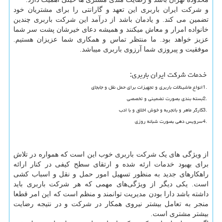
و شرکت ایران باربری این تعهد و گارانتی را برای مشتریان خود
تضمین می کند. و یادمان باشد از درآمد این شرکت باربری چندین
خانواده امرار و معاش میکنند و همیشه دعای خیرشان پشت سر شما
عزیز خواهد بود. ما منتظر تماس و همکاری شما عزیزان هستیم.
موفقیت و پیروزی شما آرزوی باربری میباشد.
خدمات شرکت ایران باربری
:
1.
انواع ماشینالات باربری و تجهیزات برای حمل نقل و جابجای
2.
بسته بندی بصورت تضمینی و تخصصی
3.
کارگر ماهر و باتجربه و خوش اخلاق و با ادب
4.
سرویس دهی بصورت شبانه روزی
از ویژگی های یک شرکت باربری خوب این است که همواره در تلاش
برای بهبود خدمات ارئه شده و ارتقای سطح کیفی در کنار ارائه
راهکارهای جدید به منظور تسهیل امور حمل و نقل و اسباب کشی
است. یکی دیگر از ویژگی‌های مهمی که هر شرکت باربری باید
داشته باشد دارا بودن مدیریت توانمند و منظم است که این امر قطعا
منجر به تعامل بیشتر نیروی همکار در شرکت و در نتیجه رضایت
بیشتر مشتری است.