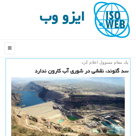
ایزو وب
منو
یك مقام مسوول اعلام كرد:
سد گتوند، نقشی در شوری آب كارون ندارد