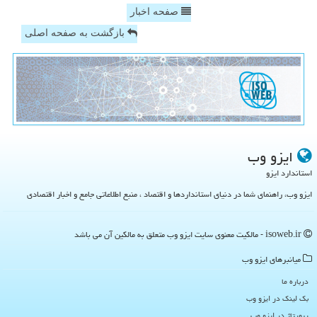
صفحه اخبار
بازگشت به صفحه اصلی
ایزو وب
استاندارد ایزو
ایزو وب، راهنمای شما در دنیای استانداردها و اقتصاد ، منبع اطلاعاتی جامع و اخبار اقتصادی
isoweb.ir - مالکیت معنوی سایت ایزو وب متعلق به مالکین آن می باشد
میانبرهای ایزو وب
درباره ما
بک لینک در ایزو وب
رپورتاژ در ایزو وب