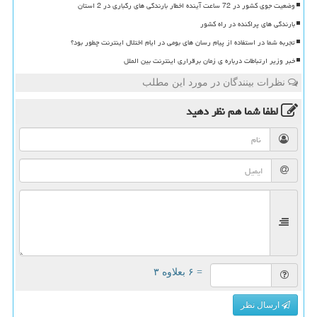
وضعیت جوی کشور در 72 ساعت آینده اخطار بارندگی های رگباری در 2 استان
بارندگی های پراکنده در راه کشور
تجربه شما در استفاده از پیام رسان های بومی در ایام اختلال اینترنت چطور بود؟
خبر وزیر ارتباطات درباره ی زمان برقراری اینترنت بین الملل
نظرات بینندگان در مورد این مطلب
لطفا شما هم
نظر دهید
= ۶ بعلاوه ۳
ارسال نظر