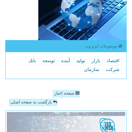
موضوعات ایزو وب
اقتصاد
بازار
تولید
آینده
توسعه
بانك
شركت
سازمان
صفحه اخبار
بازگشت به صفحه اصلی