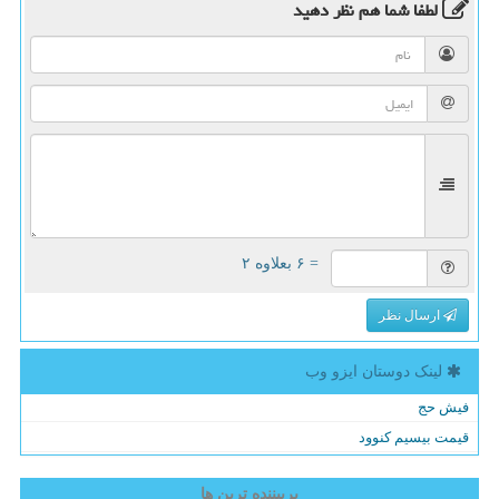
لطفا شما هم
نظر دهید
= ۶ بعلاوه ۲
ارسال نظر
لینک دوستان ایزو وب
فیش حج
قیمت بیسیم کنوود
پربیننده ترین ها