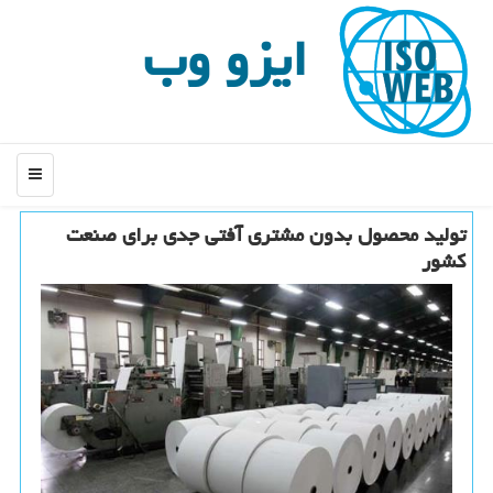
ایزو وب
منو
تولید محصول بدون مشتری آفتی جدی برای صنعت
كشور