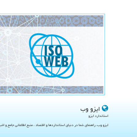
ایزو وب
استاندارد ایزو
ایزو وب، راهنمای شما در دنیای استانداردها و اقتصاد ، منبع اطلاعاتی جامع و اخب