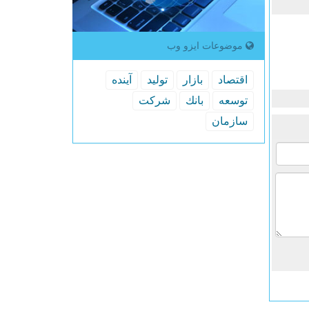
موضوعات ایزو وب
اقتصاد
بازار
تولید
آینده
توسعه
بانك
شركت
سازمان