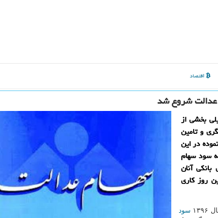
اقتصاد
 عدالت شروع شد
لی بخشی از
ری و تامین
موده در این
ه سود سهام
بانكی آنان
ن روز كاری
۱۳۹
سود