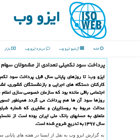
ایزو وب
خانه
آرشیو ایزو وب
درباره ایزو وب
بازار
پرداخت سود تكمیلی تعدادی از مشمولان سهام
ایزو وب: تا روزهای پایانی سال قبل پرداخت سود تكمی
كاركنان دستگاه های اجرایی و بازنشستگان كشوری، لشگ
اجتماعی باقی مانده بود كه سازمان خصوصی سازی اعلام ن
روزها سود آن ها هم پرداخت می گردد همینطور تسوی
عدالت مربوط به روستاییان و عشایری كه شماره شبای 
متعلق به حسابهای بانك ملی ایران بوده است از نخستی
سال ۱۳۹۷به تدریج شروع شده است.
به گزارش ایزو وب به نقل از ایسنا در هفته های پایانی سال ۶