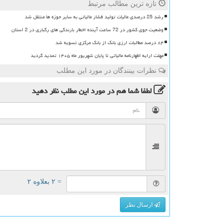
تازه ترین مطالب مرتبط
رشد 25 درصدی مالیات تولید فشار مالیاتی به سایر حوزه ها منتقل شد
وضعیت جوی کشور در 72 ساعت آینده اخطار بارندگی های رگباری در 2 استان
۸۴ درصد مطالبات ارزی بانک از بانک مرکزی تسویه شد
مهلت ارایه اظهارنامه مالیاتی تا پایان شهریور ماه ۱۴۰۵ تمدید گردید
نظرات بینندگان در مورد این مطلب
لطفا شما هم
در مورد این مطلب
نظر دهید
= ۲ بعلاوه ۲
ارسال نظر