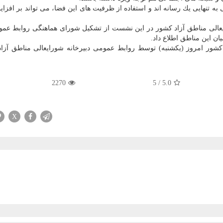
ه تنهایی یك رسانه اند و استفاده از ظرفیت های این فضا، می تواند بر افز
یعالی مناطق آزاد كشور در این نشست از تشكیل شورای هماهنگی روابط عم
ن این مناطق اطلاع داد.
ور امروز (یكشنبه) توسط روابط عمومی دبیرخانه شورایعالی مناطق آزاد
2270
5
/
5.0
X