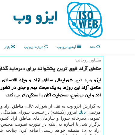
ایزو وب
خانه
آرشیو ایزو وب
درباره ایزو وب
بازار
مشاور روحانی:
مناطق آزاد قوی ترین پشتوانه برای سرمایه گذا
ایزو وب: دبیر شورایعالی مناطق آزاد و ویژه اقتصادی 
مناطق آزاد این روزها به یك مبحث مهم و جدی در كشور
اند و این موضوع، مسئولیت آنان را سنگین تر می كند.
به گزارش ایزو وب به نقل از شورای عالی مناطق آزاد و 
مرتضی
بانك
امروز (یكشنبه) در نشست شورای هماهنگی م
عمومی دبیرخانه شورا و سازمان های مناطق آزاد كشور 
برگزار شد، با اشاره به اینكه در صورت تصویب مجلس، 
آزاد به 15 منطقه خواهد رسید، اضافه كرد: چنانچه 