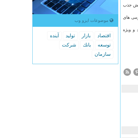
ایش جذب
ومی های
موضوعات ایزو وب
 و ویژه
اقتصاد
بازار
تولید
آینده
توسعه
بانك
شركت
سازمان