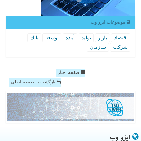
موضوعات ایزو وب
اقتصاد
بازار
تولید
آینده
توسعه
بانك
شركت
سازمان
صفحه اخبار
بازگشت به صفحه اصلی
ایزو وب