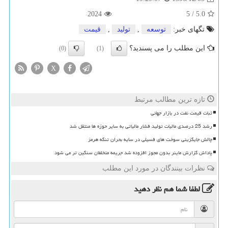
2024
5
/
5.0
تگهای خبر:
توسعه
,
تولید
,
قیمت
این مطلب را می پسندید؟
(0)
(1)
X
تازه ترین مطالب مرتبط
ثبات قیمت نفت در بازار جهانی
رشد 25 درصدی مالیات تولید فشار مالیاتی به سایر حوزه ها منتقل شد
چالش جایگزینی سوخت های فسیلی در سایه بحران تنگه هرمز
پاداش گزارش ماینر بدون مجوز افزوده شد جریمه متخلفان سنگین تر می شود
نظرات بینندگان در مورد این مطلب
لطفا شما هم
نظر دهید