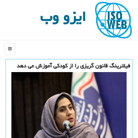
ایزو وب
منو
فیلترینگ قانون گریزی را از کودکی آموزش می دهد