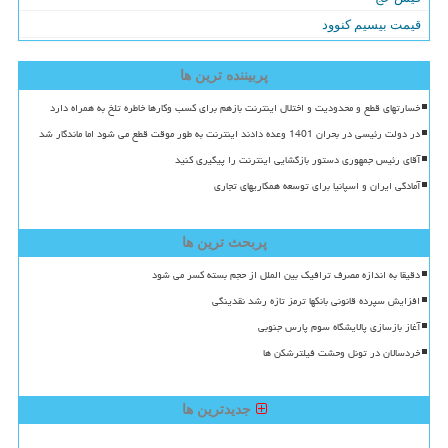
قیمت بیسیم کنوود
پربیننده ترین ها
خسارتهای قطع و محدودیت و اختلال اینترنت بازهم برای کسب وکارها خاطره تلخ به همراه دارد
در دولت رئیسی در بحران 1401 وعده دادند اینترنت به طور موقت قطع می شود اما ماندگار شد
آقای رئیس جمهوری دستور بازگشایی اینترنت را پیگیری کنید
آمادگی ایران و اسپانیا برای توسعه همکاریهای تجاری
پربحث ترین ها
دقیقا به اندازه مصرف ترافیک بین الملل از حجم بسته کسر می شود
افزایش سپرده قانونی بانکها ترمز تازه رشد نقدینگی
آغاز بازسازی پالایشگاه سوم پارس جنوبی
خردسالان در تونل وحشت فیلترشکن ها
جدیدترین ها