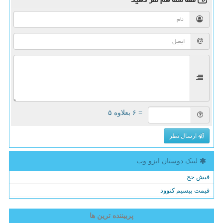
= ۶ بعلاوه ۵
ارسال نظر
لینک دوستان ایزو وب
فیش حج
قیمت بیسیم کنوود
پربیننده ترین ها