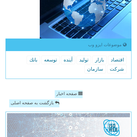
موضوعات ایزو وب
اقتصاد
بازار
تولید
آینده
توسعه
بانك
شركت
سازمان
صفحه اخبار
بازگشت به صفحه اصلی