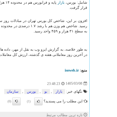
شامل: بورس،
بازار
قرار گرفت.
به سطح ۳۱ هزار و ۴۵۹ واحد رسید.
به طور خلاصه، به گزارش ایزو وب به نقل از مهر، داده ه
در آخرین روز معاملاتی هفته ی گذشته، ارزش کل معاملات خرد سهام و صندو
منبع:
isoweb.ir
1405/03/08
23:48:23
تگهای خبر:
بازار
,
بو
,
بورس
,
سازمان
این مطلب را می پسندید؟
(0)
(1)
تازه ترین مطالب مرتبط