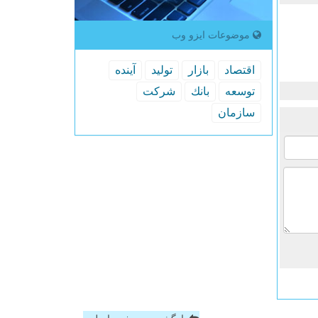
موضوعات ایزو وب
اقتصاد
بازار
تولید
آینده
توسعه
بانك
شركت
سازمان