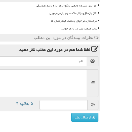
افزایش سپرده قانونی بانکها ترمز تازه رشد نقدینگی
آغاز بازسازی پالایشگاه سوم پارس جنوبی
خردسالان در تونل وحشت فیلترشکن ها
ثبات قیمت نفت در بازار جهانی
نظرات بینندگان در مورد این مطلب
لطفا شما هم
در مورد این مطلب
نظر دهید
= ۵ بعلاوه ۴
ارسال نظر