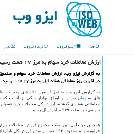
ایزو وب
خانه
آرشیو ایزو وب
درباره ایزو وب
بازار
ارزش معاملات خرد سهام به مرز ۱۷ همت رسید
به گزارش ایزو وب، ارزش معاملات خرد سهام و صندوق
در آخرین روز معاملاتی هفته قبل به مرز ۱۷ همت رسید.
به گزارش ایزو وب به نقل از مهر، داده های مدیریت نظ
های
سازمان
بورس و اوراق بهادار حاکی از آنست که د
معاملاتی هفته ی گذشته، ارزش کل معاملات خرد «سهام 
سهامی» به ۱۶۸، ۳۳۹ میلیاردریال رسید.
همچنین در طول این مدت مجموع ارزش معاملات بازار
فرابورس به محدوده ۱۹۳ همت رسید و ارزش کل بازارهای