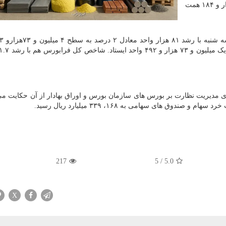
پایه و فرابورس هم در محدوده ۱۴ هزار و ۱۸۴ همت
ای مدیریت نظارت بر بورس های سازمان بورس و اوراق بهادار از آن حکایت می
ق های سهامی به ۱۶۸، ۳۳۹ میلیارد ریال رسید.
217
5
/
5.0
X