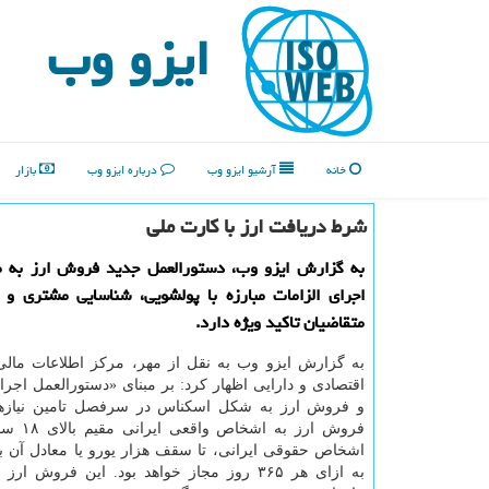
ایزو وب
خانه
آرشیو ایزو وب
درباره ایزو وب
بازار
شرط دریافت ارز با کارت ملی
به گزارش ایزو وب، دستورالعمل جدید فروش ارز به مت
اجرای الزامات مبارزه با پولشویی، شناسایی مشتری و 
متقاضیان تاکید ویژه دارد.
به گزارش ایزو وب به نقل از مهر، مرکز اطلاعات مالی
اقتصادی و دارایی اظهار کرد: بر مبنای «دستورالعمل اجرا
و فروش ارز به شکل اسکناس در سرفصل تامین نیازه
فروش ارز به 
اشخاص حقوقی ایرانی، تا سقف هزار یورو یا معادل آن به
به ازای هر ۳۶۵ روز مجاز خواهد بود. این فروش ا