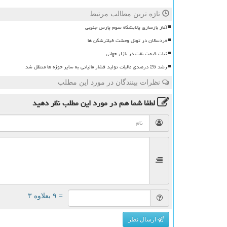
تازه ترین مطالب مرتبط
آغاز بازسازی پالایشگاه سوم پارس جنوبی
خردسالان در تونل وحشت فیلترشکن ها
ثبات قیمت نفت در بازار جهانی
رشد 25 درصدی مالیات تولید فشار مالیاتی به سایر حوزه ها منتقل شد
نظرات بینندگان در مورد این مطلب
لطفا شما هم
در مورد این مطلب
نظر دهید
= ۹ بعلاوه ۳
ارسال نظر