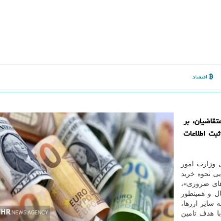
اقتصاد
قاضیان، بر
ثبت اطلاعات
 وزارت امور
یی نحوه خرید
ای ضروری»،
اشخاص واقعی ایرانی مقیم بالای ۱۸ سال و همینطور
 سایر ارزها،
رز با هدف تامین