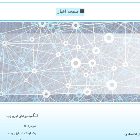
صفحه اخبار
میانبرهای ایزو وب
درباره ما
بک لینک در ایزو وب
ار اقتصادی