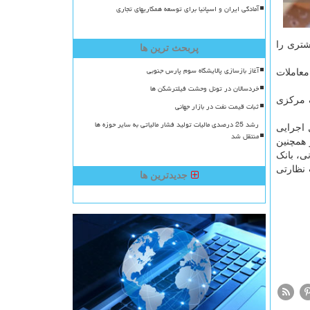
آمادگی ایران و اسپانیا برای توسعه همکاریهای تجاری
شتری را
پربحث ترین ها
آغاز بازسازی پالایشگاه سوم پارس جنوبی
معاملات
خردسالان در تونل وحشت فیلترشکن ها
طابق ضوابط ابلاغی بانک مرکزی
ثبات قیمت نفت در بازار جهانی
رشد 25 درصدی مالیات تولید فشار مالیاتی به سایر حوزه ها
 اجرایی
منتقل شد
 ضروری، فروش ارز به اشخاص حقیقی ایرانی مقیم بالای ۱۸ سال و همچنین
ن ماده قانونی، بانک
 نظارتی
جدیدترین ها