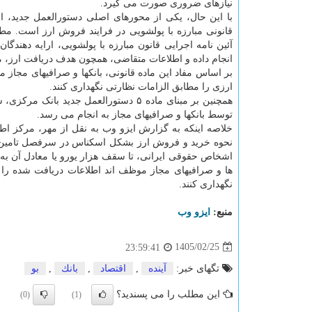
نیازهای ضروری صورت می گیرد.
با این حال، یکی از محورهای اصلی دستورالعمل جدید، ا
آئین نامه اجرایی قانون مبارزه با پولشویی، ارایه دهندگان
انجام داده و اطلاعات متقاضی، همچون هدف دریافت ارز، مح
بر اساس مفاد این ماده قانونی، بانکها و صرافیهای مجاز
ارزی را مطابق الزامات نظارتی نگهداری کنند.
توسط بانکها و صرافیهای مجاز به انجام می رسد.
خلاصه اینکه به گزارش ایزو وب به نقل از مهر، مرکز اطل
ها و صرافیهای مجاز موظف اند اطلاعات دریافت شده را 
نگهداری کنند.
منبع:
ایزو وب
1405/02/25
23:59:41
تگهای خبر:
آینده
,
اقتصاد
,
بانك
,
بو
این مطلب را می پسندید؟
(0)
(1)