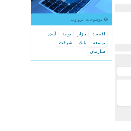
موضوعات ایزو وب
اقتصاد
بازار
تولید
آینده
توسعه
بانك
شركت
سازمان