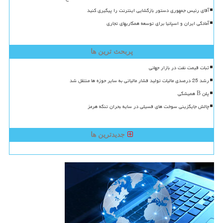
آقای رئیس جمهوری دستور بازگشایی اینترنت را پیگیری کنید
آمادگی ایران و اسپانیا برای توسعه همکاریهای تجاری
پربحث ترین ها
ثبات قیمت نفت در بازار جهانی
رشد 25 درصدی مالیات تولید فشار مالیاتی به سایر حوزه ها منتقل شد
پلن B همیشگی
چالش جایگزینی سوخت های فسیلی در سایه بحران تنگه هرمز
جدیدترین ها