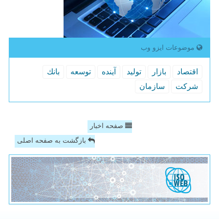
موضوعات ایزو وب
اقتصاد
بازار
تولید
آینده
توسعه
بانك
شركت
سازمان
صفحه اخبار
بازگشت به صفحه اصلی