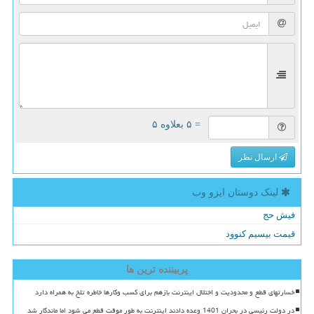
= ۵ بعلاوه ۵
ارسال نظر
لینک دوستان ایزو وب
فیش حج
قیمت بیسیم کنوود
پربیننده ترین ها
خسارتهای قطع و محدودیت و اختلال اینترنت بازهم برای کسب وکارها خاطره تلخ به همراه دارد
در دولت رئیسی در بحران 1401 وعده دادند اینترنت به طور موقت قطع می شود اما ماندگار شد